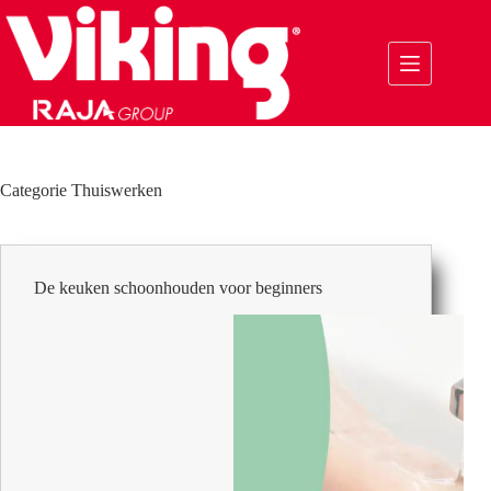
Ga
naar
de
inhoud
Categorie
Thuiswerken
De keuken schoonhouden voor beginners