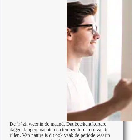
motiverende
make-
over
voor
je
kantoor
De ‘r’ zit weer in de maand. Dat betekent kortere
dagen, langere nachten en temperaturen om van te
rillen. Van nature is dit ook vaak de periode waarin