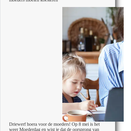
thuiskomen
Driewerf hoera voor de moeders! Op 8 mei is het
weer Moederdag en wist je dat de oorsprong van