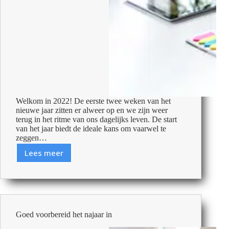
Welkom in 2022! De eerste twee weken van het
nieuwe jaar zitten er alweer op en we zijn weer
terug in het ritme van ons dagelijks leven. De start
van het jaar biedt de ideale kans om vaarwel te
zeggen…
Lees meer
Nieuw
jaar,
nieuwe
werkplek:
drie
tips
Goed voorbereid het najaar in
voor
een