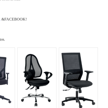
R
&FACEBOOK!
ten.