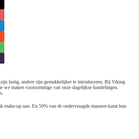
n lastig, andere zijn gemakkelijker te introduceren. Bij Viking
die we maken voorsommige van onze dagelijkse handelingen.
n.
vaak make-up aan. En 50% van de ondervraagde mannen kamt hun