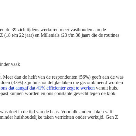
en de 39 zich tijdens werkuren meer vasthouden aan de
 (18 t/m 22 jaar) en Millenials (23 t/m 38 jaar) die de routines
minder vaak
é. Meer dan de helft van de respondenten (56%) geeft aan de was
 doen (33%) zijn huishoudelijke taken die gecombineerd worden
ons dat aangaf dat 41% efficienter zegt te werken
vanuit huis.
epast kunnen worden en ons constante gevecht tegen de klok
 was doet in de tijd van de baas. Voor alle andere taken valt
minder huishoudelijke taken verrichten onder werktijd. Gen Z