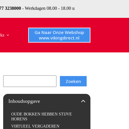
077 3238000
- Werkdagen 08.00 - 18.00 u
Ga Naar Onze Webshop
cks
www.vikingdirect.nl
Search
Zoeken
Inhoudsopgave
OUDE BOKKEN HEBBEN STIJVE
HORENS
VIRTUEEL VERGADEREN