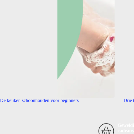
De keuken schoonhouden voor beginners
Drie 
Geweldi
cadeau