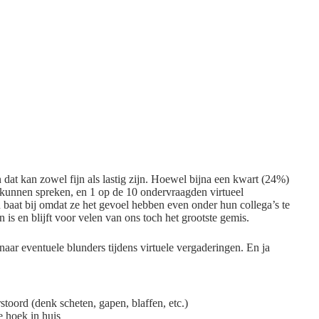
dat kan zowel fijn als lastig zijn. Hoewel bijna een kwart (24%)
kunnen spreken, en 1 op de 10 ondervraagden virtueel
 baat bij omdat ze het gevoel hebben even onder hun collega’s te
 is en blijft voor velen van ons toch het grootste gemis.
aar eventuele blunders tijdens virtuele vergaderingen. En ja
toord (denk scheten, gapen, blaffen, etc.)
e hoek in huis