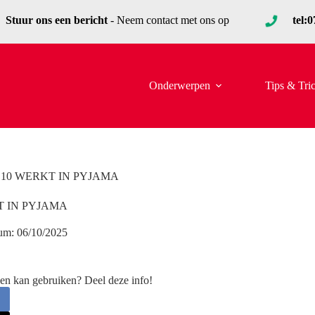
Stuur ons een bericht
- Neem contact met ons op
tel:
Onderwerpen
Tips & Tri
E 10 WERKT IN PYJAMA
T IN PYJAMA
um:
06/10/2025
en kan gebruiken? Deel deze info!