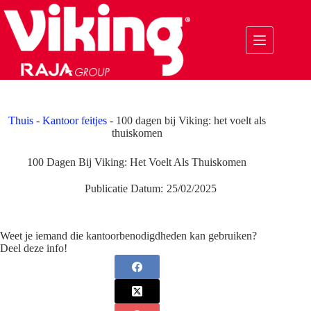
Ga
naar
de
inhoud
Thuis
-
Kantoor feitjes
-
100 dagen bij Viking: het voelt als
thuiskomen
100 Dagen Bij Viking: Het Voelt Als Thuiskomen
Publicatie Datum:
25/02/2025
Weet je iemand die kantoorbenodigdheden kan gebruiken?
Deel deze info!