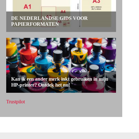
Trustpilot