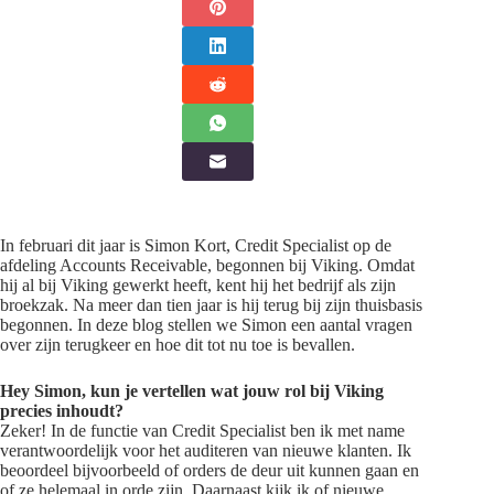
In februari dit jaar is Simon Kort, Credit Specialist op de
afdeling Accounts Receivable, begonnen bij Viking. Omdat
hij al bij Viking gewerkt heeft, kent hij het bedrijf als zijn
broekzak. Na meer dan tien jaar is hij terug bij zijn thuisbasis
begonnen. In deze blog stellen we Simon een aantal vragen
over zijn terugkeer en hoe dit tot nu toe is bevallen.
Hey Simon, kun je vertellen wat jouw rol bij Viking
precies inhoudt?
Zeker! In de functie van Credit Specialist ben ik met name
verantwoordelijk voor het auditeren van nieuwe klanten. Ik
beoordeel bijvoorbeeld of orders de deur uit kunnen gaan en
of ze helemaal in orde zijn. Daarnaast kijk ik of nieuwe