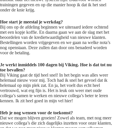
trainingen gegeven en op die manier hoop ik dat ik het snel
onder de knie krijg.
Hoe start je meestal je werkdag?
Bij ons op de afdeling beginnen we uiteraard iedere ochtend
met een kopje koffie. En daarna gaan we aan de slag met het
beoordelen van de kredietwaardigheid van nieuwe klanten.
Bestellingen worden vrijgegeven en we gaan na welke nota’s
nog openstaan. Deze zullen dan door ons benaderd worden
voor de betaling.
Je werkt inmiddels 100 dagen bij Viking. Hoe is dat tot nu
toe bevallen?
Bij Viking gaat de tijd heel snel! In het begin was alles weer
helemaal nieuw voor mij. Toch had ik snel het gevoel dat ik
helemaal op mijn plek zat. En ja, het voelt dus echt heel
vertrouwd, wat erg fijn is. Het is leuk om weer met oude
collega’s samen te werken en nieuwe collega’s beter te leren
kennen. Ik zit heel goed in mijn vel hier!
Heb je nog wensen voor de toekomst?
Dat we mogen blijven groeien! Zowel als team, met nog meer
nieuwe collega’s die zich dagelijks inzetten voor onze klanten,