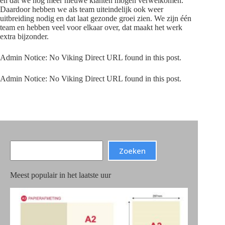
en dat we nog meer nieuwe klanten mogen verwelkomen.
Daardoor hebben we als team uiteindelijk ook weer
uitbreiding nodig en dat laat gezonde groei zien. We zijn één
team en hebben veel voor elkaar over, dat maakt het werk
extra bijzonder.
Admin Notice: No Viking Direct URL found in this post.
Admin Notice: No Viking Direct URL found in this post.
Search
Zoeken
Meest populair in het laatste uur