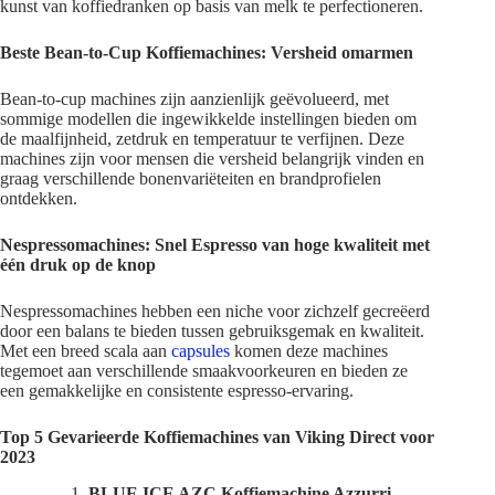
kunst van koffiedranken op basis van melk te perfectioneren.
Beste Bean-to-Cup Koffiemachines: Versheid omarmen
Bean-to-cup machines zijn aanzienlijk geëvolueerd, met
sommige modellen die ingewikkelde instellingen bieden om
de maalfijnheid, zetdruk en temperatuur te verfijnen. Deze
machines zijn voor mensen die versheid belangrijk vinden en
graag verschillende bonenvariëteiten en brandprofielen
ontdekken.
Nespressomachines: Snel Espresso van hoge kwaliteit met
één druk op de knop
Nespressomachines hebben een niche voor zichzelf gecreëerd
door een balans te bieden tussen gebruiksgemak en kwaliteit.
Met een breed scala aan
capsules
komen deze machines
tegemoet aan verschillende smaakvoorkeuren en bieden ze
een gemakkelijke en consistente espresso-ervaring.
Top 5 Gevarieerde Koffiemachines van Viking Direct voor
2023
BLUE ICE AZC Koffiemachine Azzurri