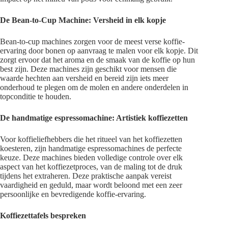
De Bean-to-Cup Machine: Versheid in elk kopje
Bean-to-cup machines zorgen voor de meest verse koffie-
ervaring door bonen op aanvraag te malen voor elk kopje. Dit
zorgt ervoor dat het aroma en de smaak van de koffie op hun
best zijn. Deze machines zijn geschikt voor mensen die
waarde hechten aan versheid en bereid zijn iets meer
onderhoud te plegen om de molen en andere onderdelen in
topconditie te houden.
De handmatige espressomachine: Artistiek koffiezetten
Voor koffieliefhebbers die het ritueel van het koffiezetten
koesteren, zijn handmatige espressomachines de perfecte
keuze. Deze machines bieden volledige controle over elk
aspect van het koffiezetproces, van de maling tot de druk
tijdens het extraheren. Deze praktische aanpak vereist
vaardigheid en geduld, maar wordt beloond met een zeer
persoonlijke en bevredigende koffie-ervaring.
Koffiezettafels bespreken