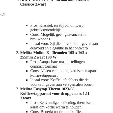
Classico Zwart
</li
Pros: Klassiek en stijlvol ontwerp,
gebruiksvriendelijk
Cons: Mogelijk geen geavanceerde
brouwopties
Ideaal voor: Zij die de voorkeur geven aan
eenvoud en elegantie in het ontwerp
Melitta Molino Koffiemolen 105 x 165 x
255mm Zwart 100 W
Pros: Aanpasbare maalinstellingen,
compact formaat
Cons: Alleen een molen, vereist een apart
koffiezetapparaat
Ideaal voor: Koffieliefhebbers die de
voorkeur geven aan versgemalen bonen
Melitta Easytop Therm 1023-08
Koffiezetapparaat voor druppelaars 1,1L
Zwart
Pros: Eenvoudige bediening, thermische
karaf om koffie warm te houden
Cons: Beperkt tot druppelkoffie,