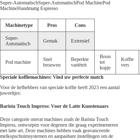
Super-AutomatischSuper-AutomatischPod MachinePod
MachineHandmatig Espresso
Machinetype
Pros
Cons
Super-
Gemak
Extensief
Automatisch
Boon
Snel
Beperkte
Koffie
Pod machine
tot
brouwen
variëteit
vers
kopje
Speciale koffiemachines: Vind uw perfecte match
Voor de liefhebbers van speciale koffie heeft 2023 een aantal
juweeltjes:
Barista Touch Impress: Voor de Latte Kunstenaars
Deze categorie omvat machines zoals de Barista Touch
Impress, ontworpen voor degenen die graag experimenteren
met latte art. Deze machines hebben vaak geavanceerde
melkopschuimsystemen en aanpasbare instellingen om de