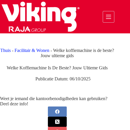
Ga
naar
de
inhoud
Thuis
-
Facilitair & Wonen
-
Welke koffiemachine is de beste?
Jouw ultieme gids
Welke Koffiemachine Is De Beste? Jouw Ultieme Gids
Publicatie Datum:
06/10/2025
Weet je iemand die kantoorbenodigdheden kan gebruiken?
Deel deze info!