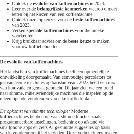
Ontdek de
evolutie van koffiemachines
in 2023.
Leer over de
belangrijkste kenmerken
waarop u moet
letten bij het kiezen van een koffiemachine.
Ontdek onze topkeuzes voor de
beste koffiemachines
van 2023.
Verken
speciale koffiemachines
voor die unieke
voorkeuren.
Krijg bruikbaar advies om de
beste keuze
te maken
voor uw koffiebehoeften.
De evolutie van koffiemachines
Het landschap van koffiemachines heeft een opmerkelijke
ontwikkeling doorgemaakt. Van eenvoudige percolators tot
geavanceerde machines op baristaniveau, 2023 heeft een mix
van innovatie en gemak gebracht. Dit jaar zien we een trend
naar slimme, milieuvriendelijke machines die inspelen op de
uiteenlopende voorkeuren van elke koffiedrinker.
De opkomst van slimme technologie:
Moderne
koffiemachines hebben nu vaak slimme functies zoals
programmeerbare instellingen, bediening op afstand via
smartphone-apps en zelfs AI-gestuurde suggesties op basis
van je voorkeuren uit het verleden. Deze verbeteringen maken