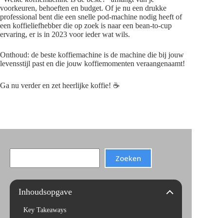
voorkeuren, behoeften en budget. Of je nu een drukke
professional bent die een snelle pod-machine nodig heeft of
een koffieliefhebber die op zoek is naar een bean-to-cup
ervaring, er is in 2023 voor ieder wat wils.
Onthoud: de beste koffiemachine is de machine die bij jouw
levensstijl past en die jouw koffiemomenten veraangenaamt!
Ga nu verder en zet heerlijke koffie! ☕
Search
Zoeken
Inhoudsopgave
Key Takeaways