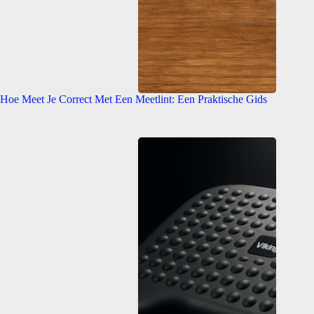
Hoe Meet Je Correct Met Een Meetlint: Een Praktische Gids