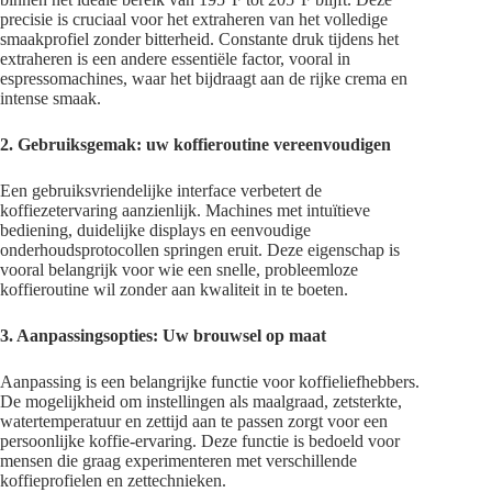
precisie is cruciaal voor het extraheren van het volledige
smaakprofiel zonder bitterheid. Constante druk tijdens het
extraheren is een andere essentiële factor, vooral in
espressomachines, waar het bijdraagt aan de rijke crema en
intense smaak.
2. Gebruiksgemak: uw koffieroutine vereenvoudigen
Een gebruiksvriendelijke interface verbetert de
koffiezetervaring aanzienlijk. Machines met intuïtieve
bediening, duidelijke displays en eenvoudige
onderhoudsprotocollen springen eruit. Deze eigenschap is
vooral belangrijk voor wie een snelle, probleemloze
koffieroutine wil zonder aan kwaliteit in te boeten.
3. Aanpassingsopties: Uw brouwsel op maat
Aanpassing is een belangrijke functie voor koffieliefhebbers.
De mogelijkheid om instellingen als maalgraad, zetsterkte,
watertemperatuur en zettijd aan te passen zorgt voor een
persoonlijke koffie-ervaring. Deze functie is bedoeld voor
mensen die graag experimenteren met verschillende
koffieprofielen en zettechnieken.