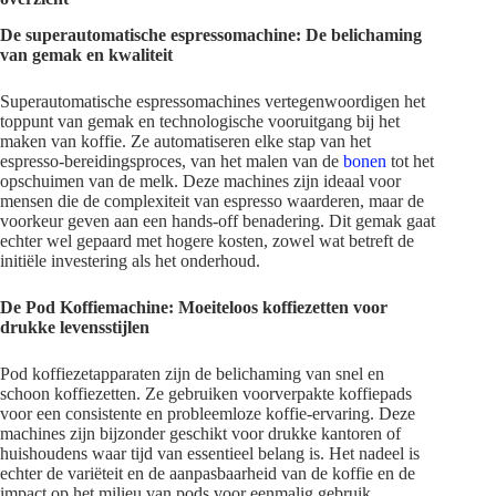
De superautomatische espressomachine: De belichaming
van gemak en kwaliteit
Superautomatische espressomachines vertegenwoordigen het
toppunt van gemak en technologische vooruitgang bij het
maken van koffie. Ze automatiseren elke stap van het
espresso-bereidingsproces, van het malen van de
bonen
tot het
opschuimen van de melk. Deze machines zijn ideaal voor
mensen die de complexiteit van espresso waarderen, maar de
voorkeur geven aan een hands-off benadering. Dit gemak gaat
echter wel gepaard met hogere kosten, zowel wat betreft de
initiële investering als het onderhoud.
De Pod Koffiemachine: Moeiteloos koffiezetten voor
drukke levensstijlen
Pod koffiezetapparaten zijn de belichaming van snel en
schoon koffiezetten. Ze gebruiken voorverpakte koffiepads
voor een consistente en probleemloze koffie-ervaring. Deze
machines zijn bijzonder geschikt voor drukke kantoren of
huishoudens waar tijd van essentieel belang is. Het nadeel is
echter de variëteit en de aanpasbaarheid van de koffie en de
impact op het milieu van pods voor eenmalig gebruik.