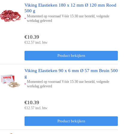
Viking Elastieken 180 x 12 mm Ø 120 mm Rood
500 g
Momenteel op voorraad Vóór 15:30 uur besteld, volgende
werkdag geleverd
€10.39
€12.57 incl. btw
Product bekijken
Viking Elastieken 90 x 6 mm Ø 57 mm Bruin 500
g
Momenteel op voorraad Vóór 15:30 uur besteld, volgende
werkdag geleverd
€10.39
€12.57 incl. btw
Product bekijken