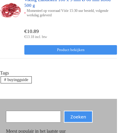
500 g
Momenteel op voorraad Vóór 15:30 uur besteld, volgende
werkdag geleverd
€10.89
€13.18 incl. btw
Product bekijken
Tags
#
buyingguide
Search
Zoeken
Meest populair in het laatste uur