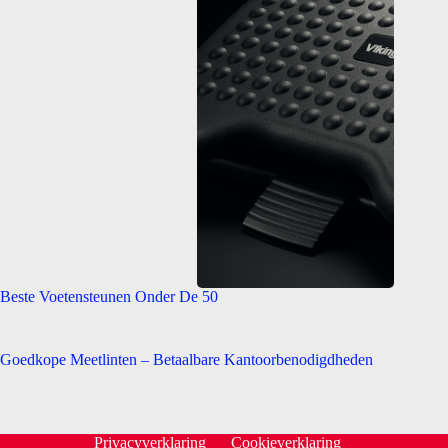
Beste Voetensteunen Onder De 50
Goedkope Meetlinten – Betaalbare Kantoorbenodigdheden
Privacyverklaring
Cookieverklaring