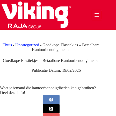
Ga
naar
de
inhoud
Thuis
-
Uncategorized
-
Goedkope Elastiekjes – Betaalbare
Kantoorbenodigdheden
Goedkope Elastiekjes – Betaalbare Kantoorbenodigdheden
Publicatie Datum:
19/02/2026
Weet je iemand die kantoorbenodigdheden kan gebruiken?
Deel deze info!