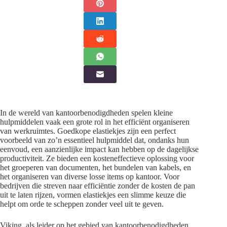
In de wereld van kantoorbenodigdheden spelen kleine
hulpmiddelen vaak een grote rol in het efficiënt organiseren
van werkruimtes. Goedkope elastiekjes zijn een perfect
voorbeeld van zo’n essentieel hulpmiddel dat, ondanks hun
eenvoud, een aanzienlijke impact kan hebben op de dagelijkse
productiviteit. Ze bieden een kosteneffectieve oplossing voor
het groeperen van documenten, het bundelen van kabels, en
het organiseren van diverse losse items op kantoor. Voor
bedrijven die streven naar efficiëntie zonder de kosten de pan
uit te laten rijzen, vormen elastiekjes een slimme keuze die
helpt om orde te scheppen zonder veel uit te geven.
Viking, als leider op het gebied van kantoorbenodigdheden,