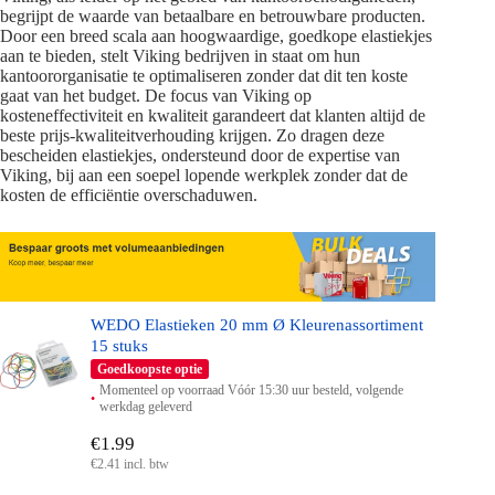
begrijpt de waarde van betaalbare en betrouwbare producten.
Door een breed scala aan hoogwaardige, goedkope elastiekjes
aan te bieden, stelt Viking bedrijven in staat om hun
kantoororganisatie te optimaliseren zonder dat dit ten koste
gaat van het budget. De focus van Viking op
kosteneffectiviteit en kwaliteit garandeert dat klanten altijd de
beste prijs-kwaliteitverhouding krijgen. Zo dragen deze
bescheiden elastiekjes, ondersteund door de expertise van
Viking, bij aan een soepel lopende werkplek zonder dat de
kosten de efficiëntie overschaduwen.
WEDO Elastieken 20 mm Ø Kleurenassortiment
15 stuks
Goedkoopste optie
Momenteel op voorraad Vóór 15:30 uur besteld, volgende
werkdag geleverd
€1.99
€2.41 incl. btw