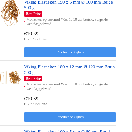
Viking Elastieken 150 x 6 mm Ø 100 mm Beige
500 g
Best Price
Momenteel op voorraad Vóór 15:30 uur besteld, volgende
werkdag geleverd
€10.39
€12.57 incl. btw
Product bekijken
Viking Elastieken 180 x 12 mm Ø 120 mm Bruin
500 g
Best Price
Momenteel op voorraad Vóór 15:30 uur besteld, volgende
werkdag geleverd
€10.39
€12.57 incl. btw
Product bekijken
Viking Elastieken 100 x 5 mm Ø 60 mm Rood