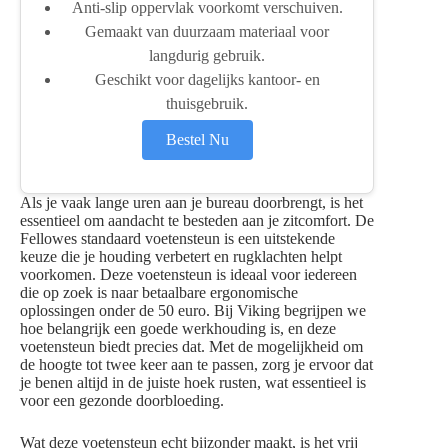
Anti-slip oppervlak voorkomt verschuiven.
Gemaakt van duurzaam materiaal voor
langdurig gebruik.
Geschikt voor dagelijks kantoor- en
thuisgebruik.
Bestel Nu
Als je vaak lange uren aan je bureau doorbrengt, is het
essentieel om aandacht te besteden aan je zitcomfort. De
Fellowes standaard voetensteun is een uitstekende
keuze die je houding verbetert en rugklachten helpt
voorkomen. Deze voetensteun is ideaal voor iedereen
die op zoek is naar betaalbare ergonomische
oplossingen onder de 50 euro. Bij Viking begrijpen we
hoe belangrijk een goede werkhouding is, en deze
voetensteun biedt precies dat. Met de mogelijkheid om
de hoogte tot twee keer aan te passen, zorg je ervoor dat
je benen altijd in de juiste hoek rusten, wat essentieel is
voor een gezonde doorbloeding.
Wat deze voetensteun echt bijzonder maakt, is het vrij