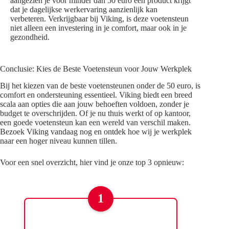
aangezien je voor minder dan 50 euro een product krijgt
dat je dagelijkse werkervaring aanzienlijk kan
verbeteren. Verkrijgbaar bij Viking, is deze voetensteun
niet alleen een investering in je comfort, maar ook in je
gezondheid.
Conclusie: Kies de Beste Voetensteun voor Jouw Werkplek
Bij het kiezen van de beste voetensteunen onder de 50 euro, is
comfort en ondersteuning essentieel. Viking biedt een breed
scala aan opties die aan jouw behoeften voldoen, zonder je
budget te overschrijden. Of je nu thuis werkt of op kantoor,
een goede voetensteun kan een wereld van verschil maken.
Bezoek Viking vandaag nog en ontdek hoe wij je werkplek
naar een hoger niveau kunnen tillen.
Voor een snel overzicht, hier vind je onze top 3 opnieuw:
1