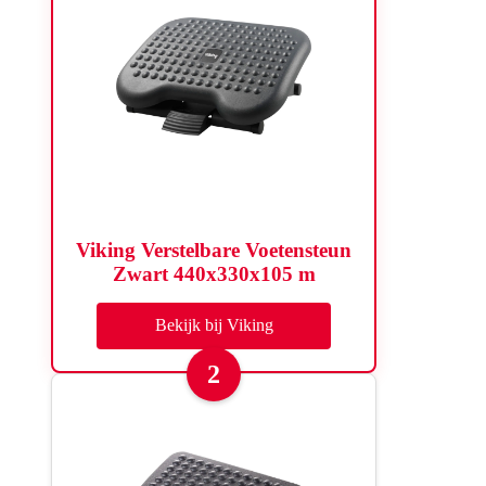
Viking Verstelbare Voetensteun
Zwart 440x330x105 m
Bekijk bij Viking
2