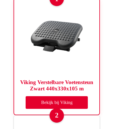
Viking Verstelbare Voetensteun
Zwart 440x330x105 m
Bekijk bij Viking
2