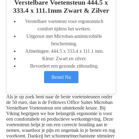
Verstelbare Voetensteun 444.5 x
333.4 x 111.1mm Zwart & Zilver
Verstelbare voetsteun voor ergonomisch
comfort tijdens het werken.
Uitgerust met Microban-antimicrobiële
bescherming.
Afmetingen: 444.5 x 333.4 x 111.1 mm.
Kleur: Zwart en zilver.
Bevordert een gezonde zithouding.
Bestel Nu
Als je op zoek bent naar de beste voetensteunen onder
de 50 euro, dan is de Fellowes Office Suites Microban
Verstelbare Voetensteun een uitstekende keuze. Bij
Viking begrijpen we hoe belangrijk ergonomie is voor
een comfortabele en productieve werkomgeving. Deze
voetensteun helpt je om een correcte houding aan te
nemen, waardoor je pijn en ongemak in je benen en rug
voorkomt. Dankzij het schommelmechanisme stimuleer