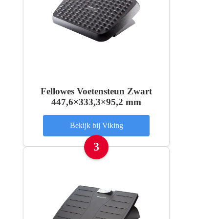
Fellowes Voetensteun Zwart
447,6×333,3×95,2 mm
Bekijk bij Viking
3