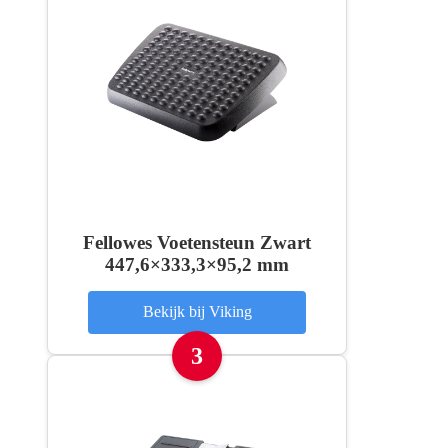
Fellowes Voetensteun Zwart
447,6×333,3×95,2 mm
Bekijk bij Viking
3