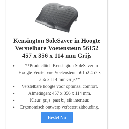
Kensington SoleSaver in Hoogte
Verstelbare Voetensteun 56152
457 x 356 x 114 mm Grijs
– **Producttitel: Kensington SoleSaver in
Hoogte Verstelbare Voetensteun 56152 457 x
356 x 114 mm Grijs**
Verstelbare hoogte voor optimaal comfort.
Afmetingen: 457 x 356 x 114 mm.
Kleur: grijs, past bij elk interieur.
Ergonomisch ontwerp verbetert zithouding.
Bestel Nu