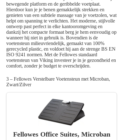
bewegende platform en de geribbelde voetplaat.
Hierdoor kun je je benen gemakkelijk strekken en
genieten van een subtiele massage van je voetzolen, wat
helpt om spanning te verlichten. Het moderne, stijlvolle
ontwerp past perfect in elke kantooromgeving en
dankzij het compacte formaat berg je hem eenvoudig op
wanneer hij niet in gebruik is. Bovendien is de
voetensteun milieuvriendelijk, gemaakt van 100%
gerecycled plastic, en voldoet hij aan de strenge BS EN
ISO 9241 normen. Met de Fellowes standaard
voetensteun van Viking investeer je in je gezondheid en
comfort, zonder je budget te overschrijden.
3 – Fellowes Verstelbare Voetensteun met Microban,
Zwart/Zilver
Fellowes Office Suites, Microban