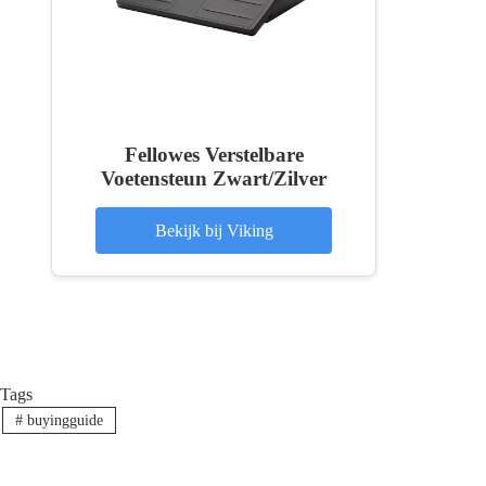
Fellowes Verstelbare
Voetensteun Zwart/Zilver
Bekijk bij Viking
Tags
#
buyingguide