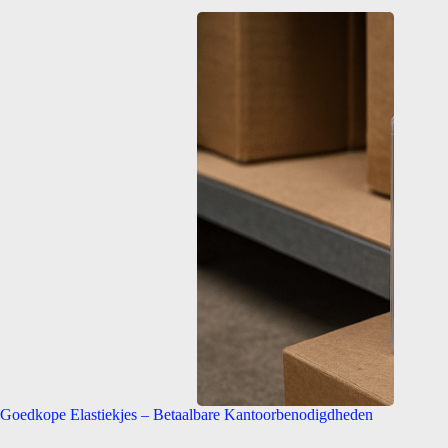
Goedkope Elastiekjes – Betaalbare Kantoorbenodigdheden