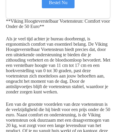
Bestel Nu
**Viking Hoogteverstelbaar Voetensteun: Comfort voor
Onder de 50 Euro**
Als je veel tijd achter je bureau doorbrengt, is
ergonomisch comfort van essentieel belang. De Viking
Hoogteverstelbaar Voetensteun biedt precies dat, door
een uitstekende ondersteuning te bieden die je
zithouding verbetert en de bloedsomloop bevordert. Met
een verstelbare hoogte van 11 cm tot 17 cm en een
hoekverstelling van 0 tot 30 graden, past deze
voetensteun zich moeiteloos aan jouw behoeften aan,
ongeacht het moment van de dag. Door de
antislipvoetjes blijft de voetensteun stabiel, waardoor je
zonder zorgen kunt werken.
Een van de grootste voordelen van deze voetensteun is
de veelzijdigheid die hij biedt voor een prijs onder de 50
euro. Naast comfort en ondersteuning, is de Viking
voetensteun ook duurzaam met een draagvermogen van
20 kg, wat zorgt voor een lange levensduur van het
product. Of je nu vanuit huis werkt of op kantoor, deze