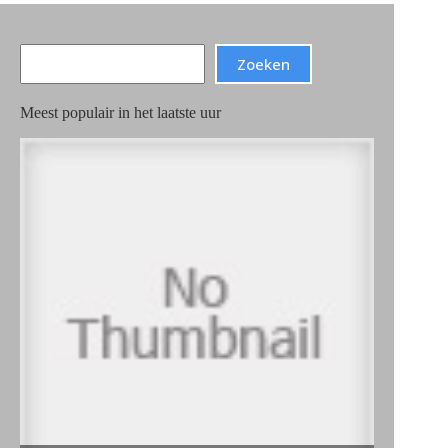
Search
Zoeken
Meest populair in het laatste uur