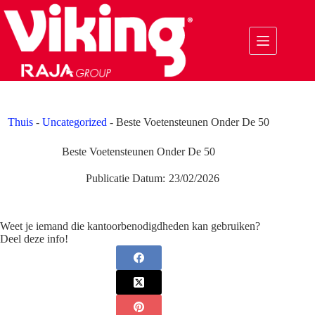
Ga
naar
de
inhoud
Thuis
-
Uncategorized
-
Beste Voetensteunen Onder De 50
Beste Voetensteunen Onder De 50
Publicatie Datum:
23/02/2026
Weet je iemand die kantoorbenodigdheden kan gebruiken?
Deel deze info!