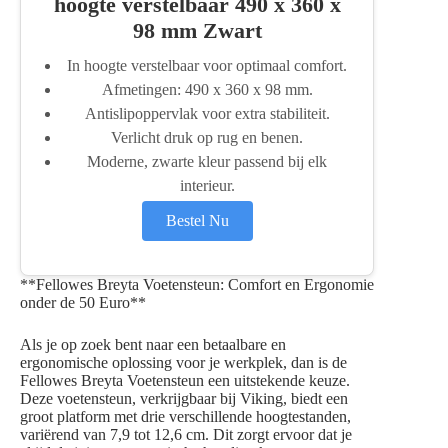
hoogte verstelbaar 490 x 360 x
98 mm Zwart
In hoogte verstelbaar voor optimaal comfort.
Afmetingen: 490 x 360 x 98 mm.
Antislipoppervlak voor extra stabiliteit.
Verlicht druk op rug en benen.
Moderne, zwarte kleur passend bij elk
interieur.
Bestel Nu
**Fellowes Breyta Voetensteun: Comfort en Ergonomie
onder de 50 Euro**
Als je op zoek bent naar een betaalbare en
ergonomische oplossing voor je werkplek, dan is de
Fellowes Breyta Voetensteun een uitstekende keuze.
Deze voetensteun, verkrijgbaar bij Viking, biedt een
groot platform met drie verschillende hoogtestanden,
variërend van 7,9 tot 12,6 cm. Dit zorgt ervoor dat je