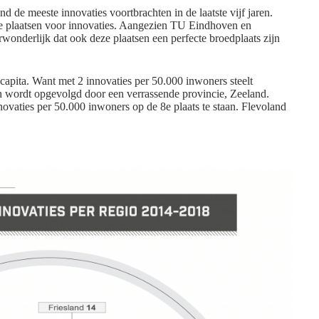
 de meeste innovaties voortbrachten in de laatste vijf jaren.
e plaatsen voor innovaties. Aangezien TU Eindhoven en
rwonderlijk dat ook deze plaatsen een perfecte broedplaats zijn
r capita. Want met 2 innovaties per 50.000 inwoners steelt
en wordt opgevolgd door een verrassende provincie, Zeeland.
novaties per 50.000 inwoners op de 8
e
plaats te staan. Flevoland