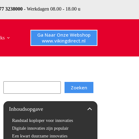
077 3238000
- Werkdagen 08.00 - 18.00 u
Ga Naar Onze Webshop
cks
www.vikingdirect.nl
Search
Zoeken
Inhoudsopgave
Randstad koploper voor innovaties
Digitale innovaties zijn populair
Een kwart duurzame innovaties