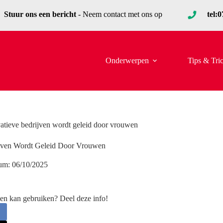
Stuur ons een bericht
- Neem contact met ons op
tel:
Onderwerpen
Tips & Tri
atieve bedrijven wordt geleid door vrouwen
ijven Wordt Geleid Door Vrouwen
um:
06/10/2025
en kan gebruiken? Deel deze info!