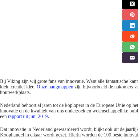
Bij Viking zijn wij grote fans van innovatie. Want alle fantastische k
klein creatief idee.
Onze hangmappen
zijn
bijvoorbeeld de
nakomers
va
houtwerkplaats.
Nederland behoort al jaren tot de koplopers in de Europese Unie op het
innovatie en de kwaliteit van ons onderzoek en wetenschappelijke publ
een
rapport uit juni 2019
.
Dat innovatie in Nederland gewaardeerd wordt, blijkt ook uit de jaarl
Koophandel in elkaar wordt gezet. Hierin worden de
100
beste innovat