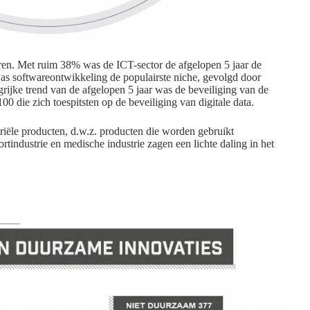
ren
. Met ruim 38% was de ICT-sector de afgelopen 5 jaar de
was softwareontwikkeling de populairste niche, gevolgd door
grijke trend van de afgelopen 5 jaar was de beveiliging van de
00 die zich toespitsten op de beveiliging van digitale data.
riële
producten, d.w.z. producten die worden gebruikt
rtindustrie en medische industrie zagen een
lichte daling in het