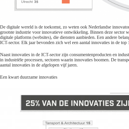
De digitale wereld is de toekomst, zo weten ook Nederlandse
innovato
grootste industrie voor innovatieve ontwikkeling. Binnen deze sector 
digitale platforms (websites), die diensten aanbieden. Een andere belan
ICT-sector. Elk jaar bevonden zich wel een aantal innovaties in de top 1
Naast innovaties in de ICT-sector zijn consumentenpro
d
ucten en
indust
in
industriële
processen, sectoren waarin innovaties boomen. De transpo
aantal innovaties in de afgelopen vijf
jaren
.
Een kwart duurzame innovaties