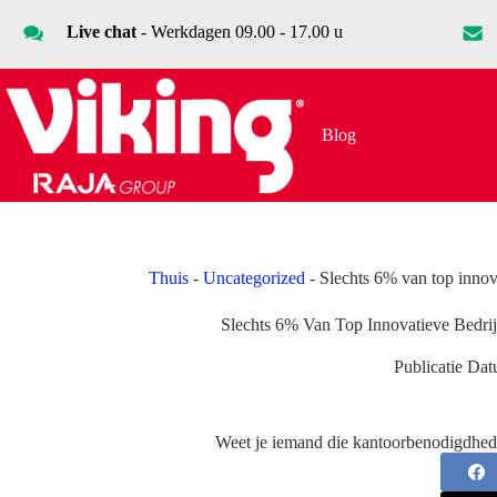
Ga
naar
Live chat
- Werkdagen 09.00 - 17.00 u
de
inhoud
Blog
Thuis
-
Uncategorized
-
Slechts 6% van top innov
Slechts 6% Van Top Innovatieve Bedr
Publicatie Dat
Weet je iemand die kantoorbenodigdhed