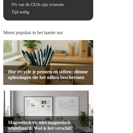
6% van de CEOs zijn vrouwen
Tijd nodig
Meest populair in het laatste uur