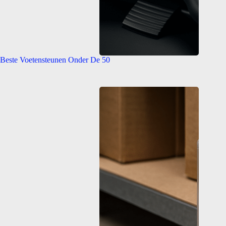
Beste Voetensteunen Onder De 50