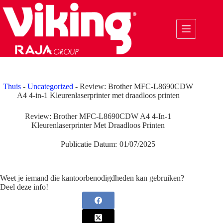
Ga
naar
de
inhoud
Thuis
-
Uncategorized
-
Review: Brother MFC-L8690CDW
A4 4-in-1 Kleurenlaserprinter met draadloos printen
Review: Brother MFC-L8690CDW A4 4-In-1
Kleurenlaserprinter Met Draadloos Printen
Publicatie Datum:
01/07/2025
Weet je iemand die kantoorbenodigdheden kan gebruiken?
Deel deze info!