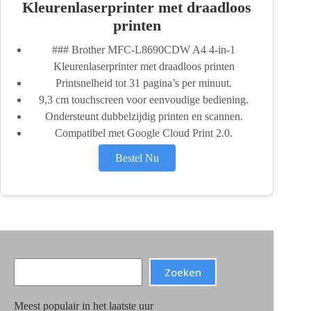
Kleurenlaserprinter met draadloos
printen
### Brother MFC-L8690CDW A4 4-in-1
Kleurenlaserprinter met draadloos printen
Printsnelheid tot 31 pagina’s per minuut.
9,3 cm touchscreen voor eenvoudige bediening.
Ondersteunt dubbelzijdig printen en scannen.
Compatibel met Google Cloud Print 2.0.
Bestel Nu
Search
Zoeken
Meest populair in het laatste uur