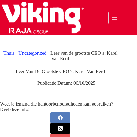
Ga
naar
de
inhoud
Thuis
-
Uncategorized
-
Leer van de grootste CEO’s: Karel
van Eerd
Leer Van De Grootste CEO’s: Karel Van Eerd
Publicatie Datum:
06/10/2025
Weet je iemand die kantoorbenodigdheden kan gebruiken?
Deel deze info!