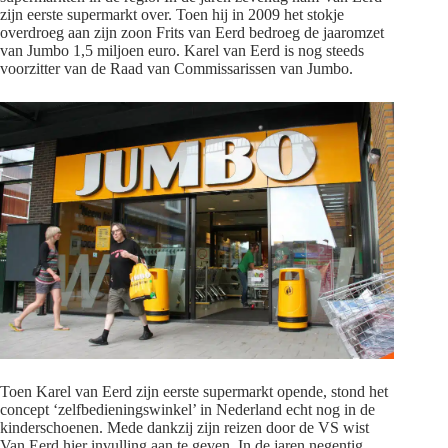
zijn eerste supermarkt over. Toen hij in 2009 het stokje
overdroeg aan zijn zoon Frits van Eerd bedroeg de jaaromzet
van Jumbo 1,5 miljoen euro. Karel van Eerd is nog steeds
voorzitter van de Raad van Commissarissen van Jumbo.
Toen Karel van Eerd zijn eerste supermarkt opende, stond het
concept ‘zelfbedieningswinkel’ in Nederland echt nog in de
kinderschoenen. Mede dankzij zijn reizen door de VS wist
Van Eerd hier invulling aan te geven. In de jaren negentig