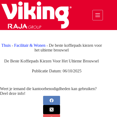
Ga
naar
de
inhoud
Thuis
-
Facilitair & Wonen
-
De beste koffiepads kiezen voor
het ultieme brouwsel
De Beste Koffiepads Kiezen Voor Het Ultieme Brouwsel
Publicatie Datum:
06/10/2025
Weet je iemand die kantoorbenodigdheden kan gebruiken?
Deel deze info!