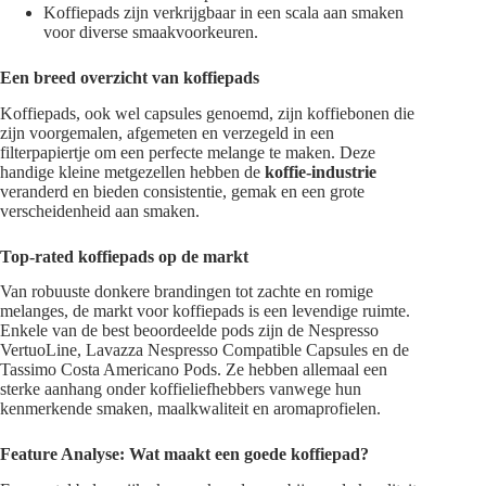
Koffiepads zijn verkrijgbaar in een scala aan smaken
voor diverse smaakvoorkeuren.
Een breed overzicht van koffiepads
Koffiepads, ook wel capsules genoemd, zijn koffiebonen die
zijn voorgemalen, afgemeten en verzegeld in een
filterpapiertje om een perfecte melange te maken. Deze
handige kleine metgezellen hebben de
koffie-industrie
veranderd en bieden consistentie, gemak en een grote
verscheidenheid aan smaken.
Top-rated koffiepads op de markt
Van robuuste donkere brandingen tot zachte en romige
melanges, de markt voor koffiepads is een levendige ruimte.
Enkele van de best beoordeelde pods zijn de Nespresso
VertuoLine, Lavazza Nespresso Compatible Capsules en de
Tassimo Costa Americano Pods. Ze hebben allemaal een
sterke aanhang onder koffieliefhebbers vanwege hun
kenmerkende smaken, maalkwaliteit en aromaprofielen.
Feature Analyse: Wat maakt een goede koffiepad?