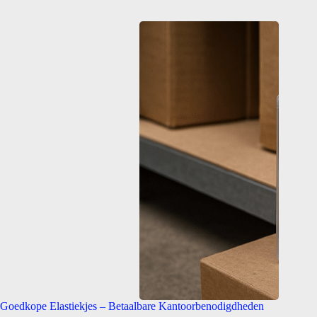
Goedkope Elastiekjes – Betaalbare Kantoorbenodigdheden