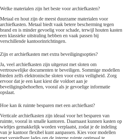
Welke materialen zijn het beste voor archiefkasten?
Metaal en hout zijn de meest duurzame materialen voor
archiefkasten. Metaal biedt vaak betere bescherming tegen
brand en is minder gevoelig voor schade, terwijl houten kasten
een klassieke uitstraling hebben en vaak passen bij
verschillende kantoorinrichtingen.
Zijn er archiefkasten met extra beveiligingsopties?
Ja, veel archiefkasten zijn uitgerust met sloten om
vertrouwelijke documenten te beveiligen. Sommige modellen
bieden zelfs elektronische sloten voor extra veiligheid. Zorg
ervoor dat je een kast kiest die voldoet aan je
beveiligingsbehoeften, vooral als je gevoelige informatie
opslaat.
Hoe kan ik ruimte besparen met een archiefkast?
Verticale archiefkasten zijn ideaal voor het besparen van
ruimte, vooral in smalle kantoren. Daarnaast kunnen kasten op
wieltjes gemakkelijk worden verplaatst, zodat je de indeling
van je kantoor flexibel kunt aanpassen. Kies voor modellen
met verstelbare lades om de interne ruimte optimaal te