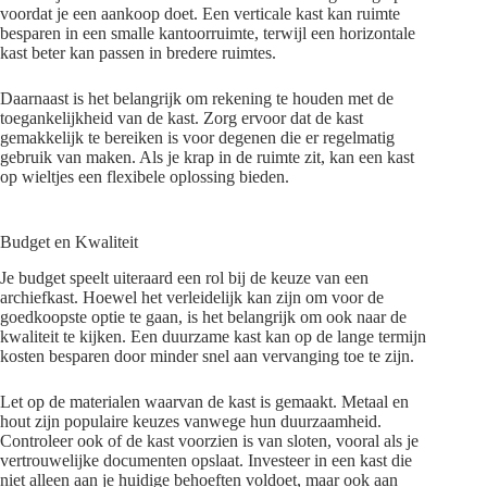
voordat je een aankoop doet. Een verticale kast kan ruimte
besparen in een smalle kantoorruimte, terwijl een horizontale
kast beter kan passen in bredere ruimtes.
Daarnaast is het belangrijk om rekening te houden met de
toegankelijkheid van de kast. Zorg ervoor dat de kast
gemakkelijk te bereiken is voor degenen die er regelmatig
gebruik van maken. Als je krap in de ruimte zit, kan een kast
op wieltjes een flexibele oplossing bieden.
Budget en Kwaliteit
Je budget speelt uiteraard een rol bij de keuze van een
archiefkast. Hoewel het verleidelijk kan zijn om voor de
goedkoopste optie te gaan, is het belangrijk om ook naar de
kwaliteit te kijken. Een duurzame kast kan op de lange termijn
kosten besparen door minder snel aan vervanging toe te zijn.
Let op de materialen waarvan de kast is gemaakt. Metaal en
hout zijn populaire keuzes vanwege hun duurzaamheid.
Controleer ook of de kast voorzien is van sloten, vooral als je
vertrouwelijke documenten opslaat. Investeer in een kast die
niet alleen aan je huidige behoeften voldoet, maar ook aan