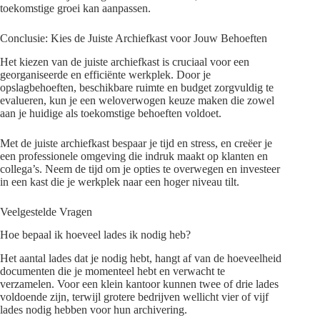
toekomstige groei kan aanpassen.
Conclusie: Kies de Juiste Archiefkast voor Jouw Behoeften
Het kiezen van de juiste archiefkast is cruciaal voor een
georganiseerde en efficiënte werkplek. Door je
opslagbehoeften, beschikbare ruimte en budget zorgvuldig te
evalueren, kun je een weloverwogen keuze maken die zowel
aan je huidige als toekomstige behoeften voldoet.
Met de juiste archiefkast bespaar je tijd en stress, en creëer je
een professionele omgeving die indruk maakt op klanten en
collega’s. Neem de tijd om je opties te overwegen en investeer
in een kast die je werkplek naar een hoger niveau tilt.
Veelgestelde Vragen
Hoe bepaal ik hoeveel lades ik nodig heb?
Het aantal lades dat je nodig hebt, hangt af van de hoeveelheid
documenten die je momenteel hebt en verwacht te
verzamelen. Voor een klein kantoor kunnen twee of drie lades
voldoende zijn, terwijl grotere bedrijven wellicht vier of vijf
lades nodig hebben voor hun archivering.