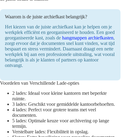
Waarom is de juiste archiefkast belangrijk?
Het kiezen van de juiste archiefkast kan je helpen om je
werkplek efficiënt en georganiseerd te houden. Een goed
georganiseerde kast, zoals de
hangmappen archiefkasten
,
zorgt ervoor dat je documenten snel kunt vinden, wat tijd
bespaart en stress vermindert. Daarnaast draagt een nette
werkplek bij aan een professionele uitstraling, wat vooral
belangrijk is als je klanten of partners op kantoor
ontvangt.
Voordelen van Verschillende Lade-opties
2 lades: Ideaal voor kleine kantoren met beperkte
ruimte.
3 lades: Geschikt voor gemiddelde kantoorbehoeften.
4 lades: Perfect voor grotere teams met veel
documenten.
5 lades: Optimale keuze voor archivering op lange
termijn.
Verstelbare lades: Flexibiliteit in opslag.