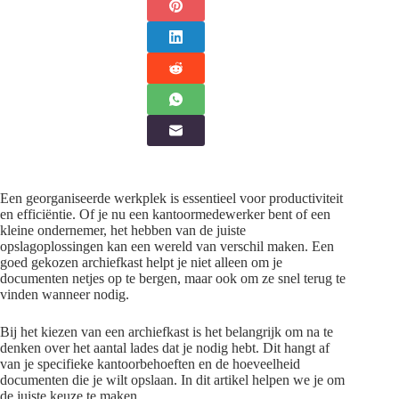
Een georganiseerde werkplek is essentieel voor productiviteit
en efficiëntie. Of je nu een kantoormedewerker bent of een
kleine ondernemer, het hebben van de juiste
opslagoplossingen kan een wereld van verschil maken. Een
goed gekozen archiefkast helpt je niet alleen om je
documenten netjes op te bergen, maar ook om ze snel terug te
vinden wanneer nodig.
Bij het kiezen van een archiefkast is het belangrijk om na te
denken over het aantal lades dat je nodig hebt. Dit hangt af
van je specifieke kantoorbehoeften en de hoeveelheid
documenten die je wilt opslaan. In dit artikel helpen we je om
de juiste keuze te maken.