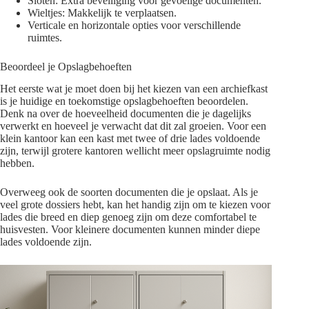
Sloten: Extra beveiliging voor gevoelige documenten.
Wieltjes: Makkelijk te verplaatsen.
Verticale en horizontale opties voor verschillende
ruimtes.
Beoordeel je Opslagbehoeften
Het eerste wat je moet doen bij het kiezen van een archiefkast
is je huidige en toekomstige opslagbehoeften beoordelen.
Denk na over de hoeveelheid documenten die je dagelijks
verwerkt en hoeveel je verwacht dat dit zal groeien. Voor een
klein kantoor kan een kast met twee of drie lades voldoende
zijn, terwijl grotere kantoren wellicht meer opslagruimte nodig
hebben.
Overweeg ook de soorten documenten die je opslaat. Als je
veel grote dossiers hebt, kan het handig zijn om te kiezen voor
lades die breed en diep genoeg zijn om deze comfortabel te
huisvesten. Voor kleinere documenten kunnen minder diepe
lades voldoende zijn.