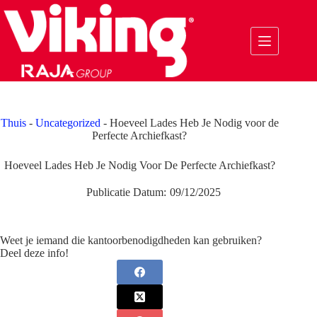
Ga
naar
de
inhoud
Thuis
-
Uncategorized
-
Hoeveel Lades Heb Je Nodig voor de
Perfecte Archiefkast?
Hoeveel Lades Heb Je Nodig Voor De Perfecte Archiefkast?
Publicatie Datum:
09/12/2025
Weet je iemand die kantoorbenodigdheden kan gebruiken?
Deel deze info!