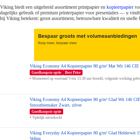
Viking biedt een uitgebreid assortiment printpapier en
kopieerpapier
voo
dagelijks gebruik of premium printerpapier voor presentaties — u vindt a
bij Viking betekent: groot assortiment, betrouwbare kwaliteit en snelle 
Viking Economy A4 Kopieerpapier 80 g/m² Mat Wit 146 CIE 
Goedkoopste optie
Best Price
Momenteel op voorraad Vóór 15:30 uur besteld, volgende werkdag gele
Viking Economy A4 Kopieerpapier 80 g/m² Glad Wit 146 CI
Smoothiemaker Zwart, zilver
Goedkoopste optie
Tijdelijk uitverkocht
Viking Everyday A4 Kopieerpapier 80 g/m² Glad Helderwit 
Vellen