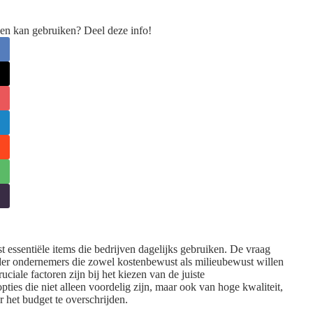
en kan gebruiken? Deel deze info!
essentiële items die bedrijven dagelijks gebruiken. De vraag
nder ondernemers die zowel kostenbewust als milieubewust willen
uciale factoren zijn bij het kiezen van de juiste
ies die niet alleen voordelig zijn, maar ook van hoge kwaliteit,
r het budget te overschrijden.