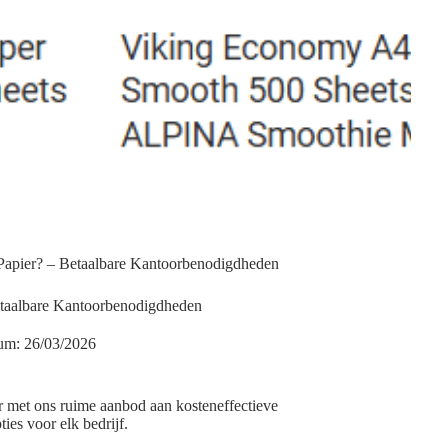
 Papier? – Betaalbare Kantoorbenodigdheden
etaalbare Kantoorbenodigdheden
um:
26/03/2026
r met ons ruime aanbod aan kosteneffectieve
ies voor elk bedrijf.