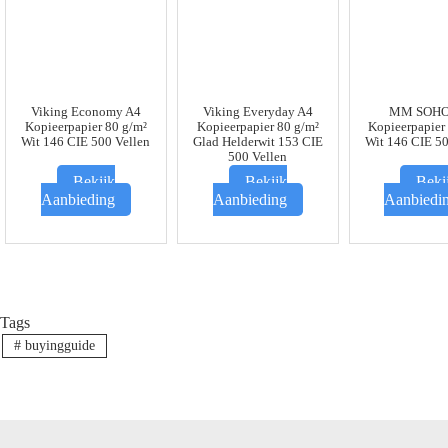
Viking Economy A4
Viking Everyday A4
MM SOHO
Kopieerpapier 80 g/m²
Kopieerpapier 80 g/m²
Kopieerpapier
Wit 146 CIE 500 Vellen
Glad Helderwit 153 CIE
Wit 146 CIE 50
500 Vellen
Bekijk
Bekijk
Beki
Aanbieding
Aanbieding
Aanbiedi
Tags
#
buyingguide