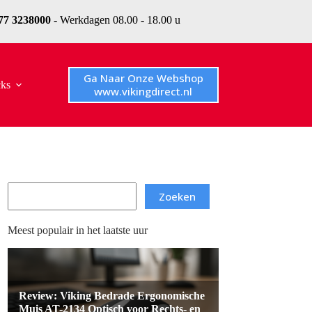
077 3238000
- Werkdagen 08.00 - 18.00 u
Ga Naar Onze Webshop
cks
www.vikingdirect.nl
Search
Zoeken
Meest populair in het laatste uur