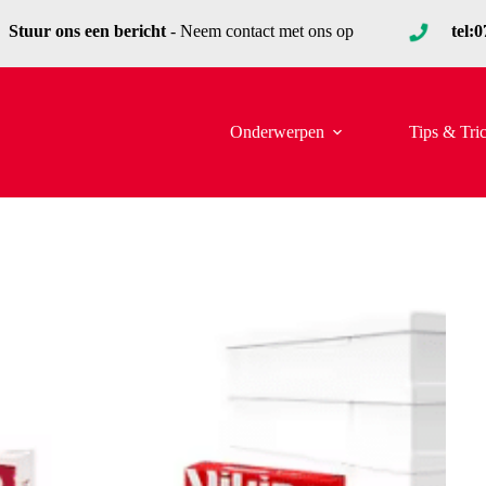
Stuur ons een bericht
- Neem contact met ons op
tel:
Onderwerpen
Tips & Tri