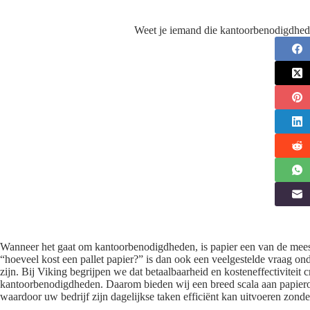
Weet je iemand die kantoorbenodigdhed
Wanneer het gaat om kantoorbenodigdheden, is papier een van de meest 
“hoeveel kost een pallet papier?” is dan ook een veelgestelde vraag o
zijn. Bij Viking begrijpen we dat betaalbaarheid en kosteneffectiviteit cr
kantoorbenodigdheden. Daarom bieden wij een breed scala aan papieropt
waardoor uw bedrijf zijn dagelijkse taken efficiënt kan uitvoeren zonde