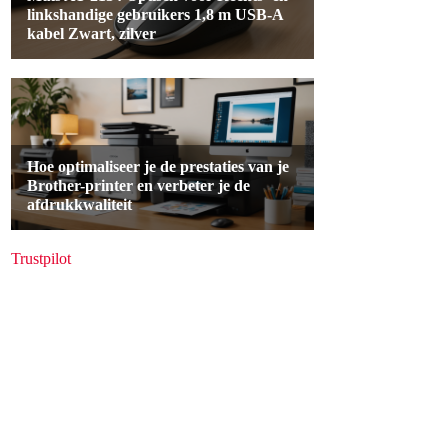
Trustpilot