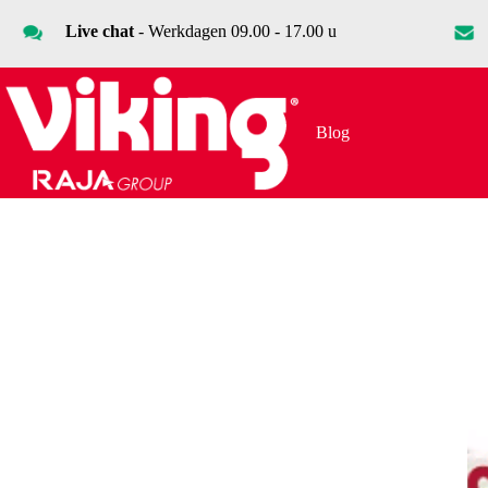
Ga
naar
Live chat
- Werkdagen 09.00 - 17.00 u
de
inhoud
Blog