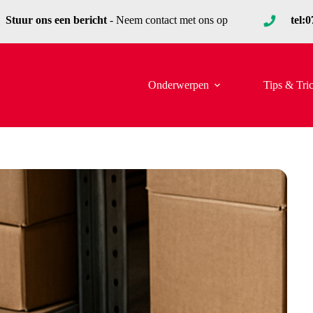
Stuur ons een bericht
- Neem contact met ons op
tel:
Onderwerpen
Tips & Tri