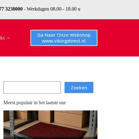
077 3238000
- Werkdagen 08.00 - 18.00 u
Ga Naar Onze Webshop
cks
www.vikingdirect.nl
Search
Zoeken
Meest populair in het laatste uur