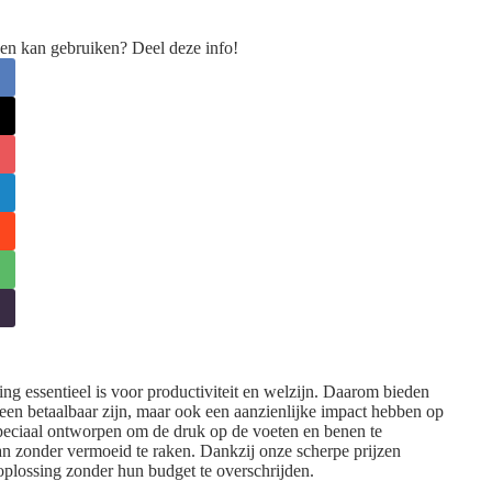
en kan gebruiken? Deel deze info!
ng essentieel is voor productiviteit en welzijn. Daarom bieden
een betaalbaar zijn, maar ook een aanzienlijke impact hebben op
peciaal ontworpen om de druk op de voeten en benen te
n zonder vermoeid te raken. Dankzij onze scherpe prijzen
 oplossing zonder hun budget te overschrijden.