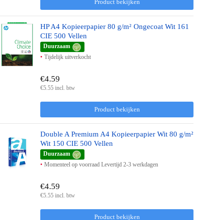
Product bekijken
HP A4 Kopieerpapier 80 g/m² Ongecoat Wit 161
CIE 500 Vellen
Duurzaam
Tijdelijk uitverkocht
€4.59
€5.55 incl. btw
Product bekijken
Double A Premium A4 Kopieerpapier Wit 80 g/m²
Wit 150 CIE 500 Vellen
Duurzaam
Momenteel op voorraad Levertijd 2-3 werkdagen
€4.59
€5.55 incl. btw
Product bekijken