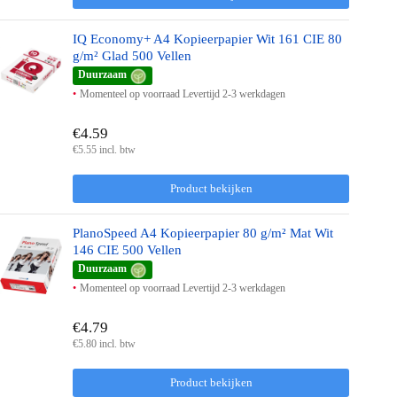
IQ Economy+ A4 Kopieerpapier Wit 161 CIE 80
g/m² Glad 500 Vellen
Duurzaam
Momenteel op voorraad Levertijd 2-3 werkdagen
€4.59
€5.55 incl. btw
Product bekijken
PlanoSpeed A4 Kopieerpapier 80 g/m² Mat Wit
146 CIE 500 Vellen
Duurzaam
Momenteel op voorraad Levertijd 2-3 werkdagen
€4.79
€5.80 incl. btw
Product bekijken