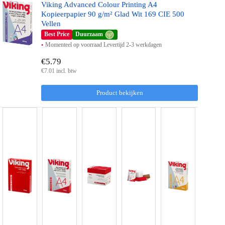
Viking Advanced Colour Printing A4
Kopieerpapier 90 g/m² Glad Wit 169 CIE 500
Vellen
Best Price
Duurzaam
Momenteel op voorraad Levertijd 2-3 werkdagen
€5.79
€7.01 incl. btw
Product bekijken