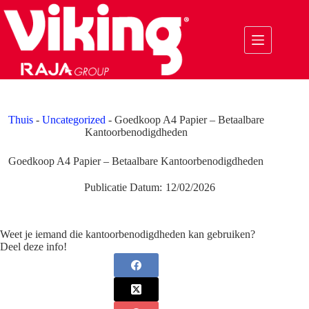
Ga
naar
de
inhoud
Thuis
-
Uncategorized
-
Goedkoop A4 Papier – Betaalbare
Kantoorbenodigdheden
Goedkoop A4 Papier – Betaalbare Kantoorbenodigdheden
Publicatie Datum:
12/02/2026
Weet je iemand die kantoorbenodigdheden kan gebruiken?
Deel deze info!