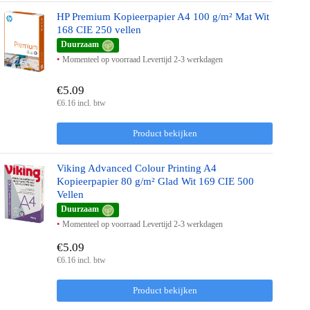
HP Premium Kopieerpapier A4 100 g/m² Mat Wit
168 CIE 250 vellen
Duurzaam
Momenteel op voorraad Levertijd 2-3 werkdagen
€5.09
€6.16 incl. btw
Product bekijken
Viking Advanced Colour Printing A4
Kopieerpapier 80 g/m² Glad Wit 169 CIE 500
Vellen
Duurzaam
Momenteel op voorraad Levertijd 2-3 werkdagen
€5.09
€6.16 incl. btw
Product bekijken