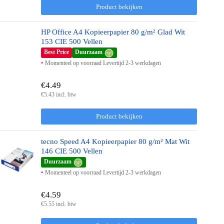
Product bekijken
HP Office A4 Kopieerpapier 80 g/m² Glad Wit
153 CIE 500 Vellen
Best Price
Duurzaam
Momenteel op voorraad Levertijd 2-3 werkdagen
€4.49
€5.43 incl. btw
Product bekijken
tecno Speed A4 Kopieerpapier 80 g/m² Mat Wit
146 CIE 500 Vellen
Duurzaam
Momenteel op voorraad Levertijd 2-3 werkdagen
€4.59
€5.55 incl. btw