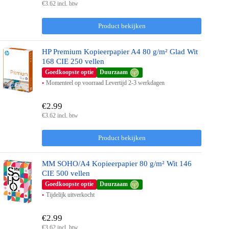
€3.62 incl. btw
Product bekijken
HP Premium Kopieerpapier A4 80 g/m² Glad Wit
168 CIE 250 vellen
Goedkoopste optie
Duurzaam
Momenteel op voorraad Levertijd 2-3 werkdagen
€2.99
€3.62 incl. btw
Product bekijken
MM SOHO/A4 Kopieerpapier 80 g/m² Wit 146
CIE 500 vellen
Goedkoopste optie
Duurzaam
Tijdelijk uitverkocht
€2.99
€3.62 incl. btw