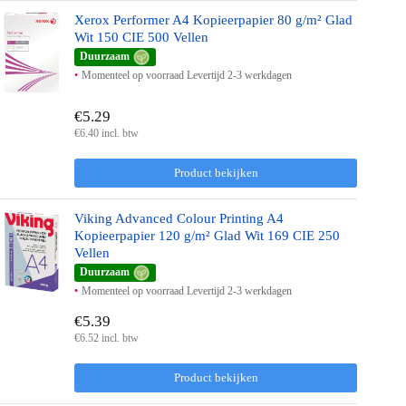
Xerox Performer A4 Kopieerpapier 80 g/m² Glad
Wit 150 CIE 500 Vellen
Duurzaam
Momenteel op voorraad Levertijd 2-3 werkdagen
€5.29
€6.40 incl. btw
Product bekijken
Viking Advanced Colour Printing A4
Kopieerpapier 120 g/m² Glad Wit 169 CIE 250
Vellen
Duurzaam
Momenteel op voorraad Levertijd 2-3 werkdagen
€5.39
€6.52 incl. btw
Product bekijken