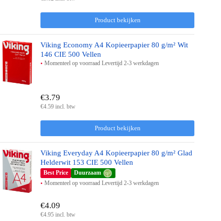
Product bekijken
Viking Economy A4 Kopieerpapier 80 g/m² Wit
146 CIE 500 Vellen
Momenteel op voorraad Levertijd 2-3 werkdagen
€3.79
€4.59 incl. btw
Product bekijken
Viking Everyday A4 Kopieerpapier 80 g/m² Glad
Helderwit 153 CIE 500 Vellen
Best Price
Duurzaam
Momenteel op voorraad Levertijd 2-3 werkdagen
€4.09
€4.95 incl. btw