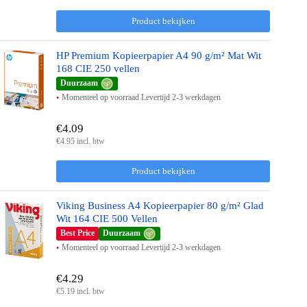
Product bekijken
HP Premium Kopieerpapier A4 90 g/m² Mat Wit
168 CIE 250 vellen
Duurzaam
Momenteel op voorraad Levertijd 2-3 werkdagen
€4.09
€4.95 incl. btw
Product bekijken
Viking Business A4 Kopieerpapier 80 g/m² Glad
Wit 164 CIE 500 Vellen
Best Price
Duurzaam
Momenteel op voorraad Levertijd 2-3 werkdagen
€4.29
€5.19 incl. btw