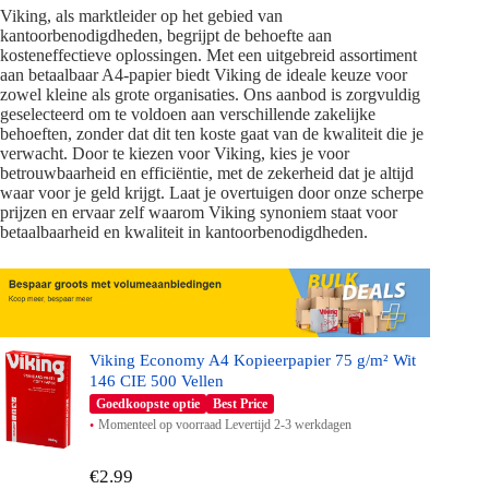
Viking, als marktleider op het gebied van
kantoorbenodigdheden, begrijpt de behoefte aan
kosteneffectieve oplossingen. Met een uitgebreid assortiment
aan betaalbaar A4-papier biedt Viking de ideale keuze voor
zowel kleine als grote organisaties. Ons aanbod is zorgvuldig
geselecteerd om te voldoen aan verschillende zakelijke
behoeften, zonder dat dit ten koste gaat van de kwaliteit die je
verwacht. Door te kiezen voor Viking, kies je voor
betrouwbaarheid en efficiëntie, met de zekerheid dat je altijd
waar voor je geld krijgt. Laat je overtuigen door onze scherpe
prijzen en ervaar zelf waarom Viking synoniem staat voor
betaalbaarheid en kwaliteit in kantoorbenodigdheden.
Viking Economy A4 Kopieerpapier 75 g/m² Wit
146 CIE 500 Vellen
Goedkoopste optie
Best Price
Momenteel op voorraad Levertijd 2-3 werkdagen
€2.99