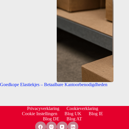
Goedkope Elastiekjes – Betaalbare Kantoorbenodigdheden
Privacyverklaring
Cookieverklaring
Cookie Instellingen
Blog UK
Blog IE
Blog DE
Blog AT