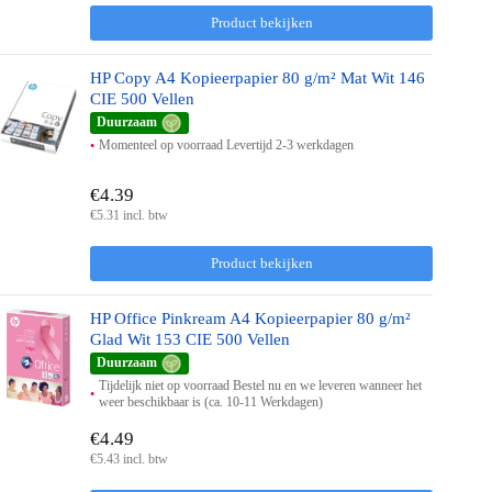
Product bekijken
HP Copy A4 Kopieerpapier 80 g/m² Mat Wit 146
CIE 500 Vellen
Duurzaam
Momenteel op voorraad Levertijd 2-3 werkdagen
€4.39
€5.31 incl. btw
Product bekijken
HP Office Pinkream A4 Kopieerpapier 80 g/m²
Glad Wit 153 CIE 500 Vellen
Duurzaam
Tijdelijk niet op voorraad Bestel nu en we leveren wanneer het
weer beschikbaar is (ca. 10-11 Werkdagen)
€4.49
€5.43 incl. btw