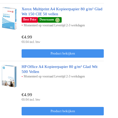
Xerox Multiprint A4 Kopieerpapier 80 g/m² Glad
Wit 150 CIE 50 vellen
Best Price
Duurzaam
Momenteel op voorraad Levertijd 2-3 werkdagen
€4.99
€6.04 incl. btw
Product bekijken
HP Office A4 Kopieerpapier 80 g/m² Glad Wit
500 Vellen
Momenteel op voorraad Levertijd 2-3 werkdagen
€4.99
€6.04 incl. btw
Product bekijken