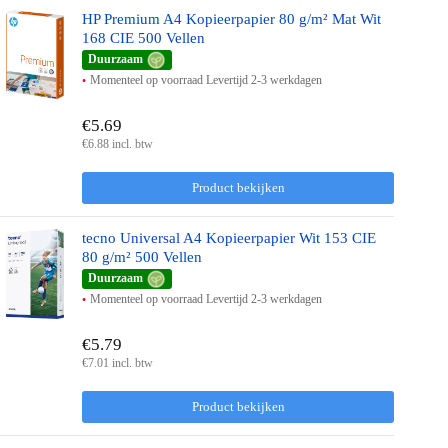
HP Premium A4 Kopieerpapier 80 g/m² Mat Wit
168 CIE 500 Vellen
Duurzaam
Momenteel op voorraad Levertijd 2-3 werkdagen
€5.69
€6.88 incl. btw
Product bekijken
tecno Universal A4 Kopieerpapier Wit 153 CIE
80 g/m² 500 Vellen
Duurzaam
Momenteel op voorraad Levertijd 2-3 werkdagen
€5.79
€7.01 incl. btw
Product bekijken