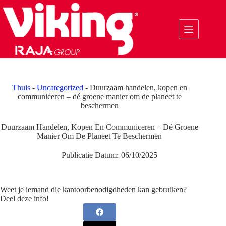
Ga
naar
de
inhoud
Thuis
-
Uncategorized
-
Duurzaam handelen, kopen en
communiceren – dé groene manier om de planeet te
beschermen
Duurzaam Handelen, Kopen En Communiceren – Dé Groene
Manier Om De Planeet Te Beschermen
Publicatie Datum:
06/10/2025
Weet je iemand die kantoorbenodigdheden kan gebruiken?
Deel deze info!