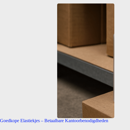
Goedkope Elastiekjes – Betaalbare Kantoorbenodigdheden