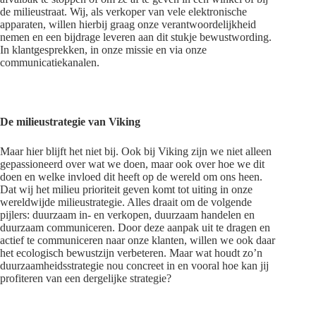
de milieustraat. Wij, als verkoper van vele elektronische
apparaten, willen hierbij graag onze verantwoordelijkheid
nemen en een bijdrage leveren aan dit stukje bewustwording.
In klantgesprekken, in onze missie en via onze
communicatiekanalen.
De milieustrategie van Viking
Maar hier blijft het niet bij. Ook bij Viking zijn we niet alleen
gepassioneerd over wat we doen, maar ook over hoe we dit
doen en welke invloed dit heeft op de wereld om ons heen.
Dat wij het milieu prioriteit geven komt tot uiting in onze
wereldwijde milieustrategie. Alles draait om de volgende
pijlers: duurzaam in- en verkopen, duurzaam handelen en
duurzaam communiceren. Door deze aanpak uit te dragen en
actief te communiceren naar onze klanten, willen we ook daar
het ecologisch bewustzijn verbeteren. Maar wat houdt zo’n
duurzaamheidsstrategie nou concreet in en vooral hoe kan jij
profiteren van een dergelijke strategie?