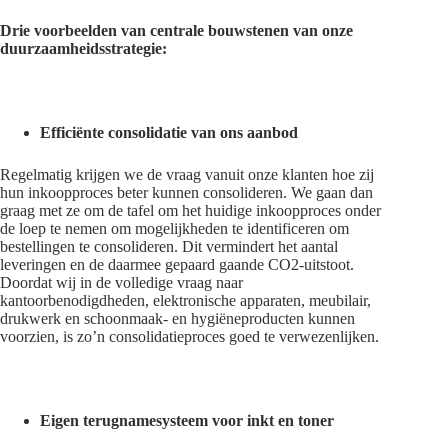
Drie voorbeelden van centrale bouwstenen van onze
duurzaamheidsstrategie:
Efficiënte consolidatie van
ons aanbod
Regelmatig krijgen we de vraag vanuit onze klanten hoe zij
hun inkoopproces beter kunnen consolideren. We gaan dan
graag met ze om de tafel om het huidige inkoopproces onder
de loep te nemen om mogelijkheden te identificeren om
bestellingen te consolideren. Dit vermindert het aantal
leveringen en de daarmee gepaard gaande CO2-uitstoot.
Doordat wij in de volledige vraag naar
kantoorbenodigdheden, elektronische apparaten, meubilair,
drukwerk en schoonmaak- en hygiëneproducten kunnen
voorzien, is zo’n consolidatieproces goed te verwezenlijken.
Eigen terugnamesysteem voor inkt en toner