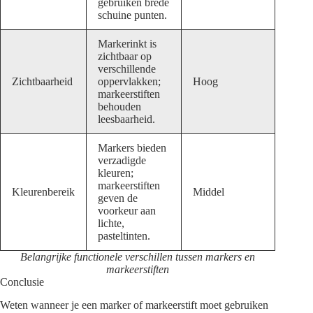
gebruiken brede
schuine punten.
Markerinkt is
zichtbaar op
verschillende
Zichtbaarheid
oppervlakken;
Hoog
markeerstiften
behouden
leesbaarheid.
Markers bieden
verzadigde
kleuren;
markeerstiften
Kleurenbereik
Middel
geven de
voorkeur aan
lichte,
pasteltinten.
Belangrijke functionele verschillen tussen markers en
markeerstiften
Conclusie
Weten wanneer je een marker of markeerstift moet gebruiken