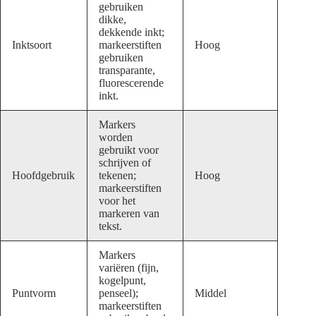
gebruiken
dikke,
dekkende inkt;
Inktsoort
markeerstiften
Hoog
gebruiken
transparante,
fluorescerende
inkt.
Markers
worden
gebruikt voor
schrijven of
Hoofdgebruik
tekenen;
Hoog
markeerstiften
voor het
markeren van
tekst.
Markers
variëren (fijn,
kogelpunt,
Puntvorm
penseel);
Middel
markeerstiften