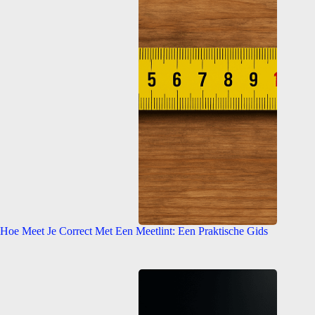
Hoe Meet Je Correct Met Een Meetlint: Een Praktische Gids