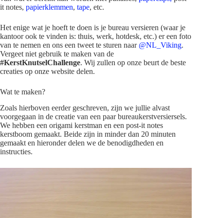
it notes,
papierklemmen
,
tape
, etc.
Het enige wat je hoeft te doen is je bureau versieren (waar je
kantoor ook te vinden is: thuis, werk, hotdesk, etc.) er een foto
van te nemen en ons een tweet te sturen naar
@NL_Viking
.
Vergeet niet gebruik te maken van de
#KerstKnutselChallenge
. Wij zullen op onze beurt de beste
creaties op onze website delen.
Wat te maken?
Zoals hierboven eerder geschreven, zijn we jullie alvast
voorgegaan in de creatie van een paar bureaukerstversiersels.
We hebben een origami kerstman en een post-it notes
kerstboom gemaakt. Beide zijn in minder dan 20 minuten
gemaakt en hieronder delen we de benodigdheden en
instructies.