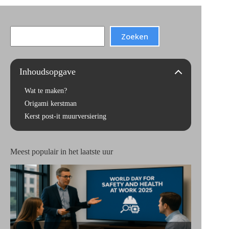
Search
Zoeken
Inhoudsopgave
Wat te maken?
Origami kerstman
Kerst post-it muurversiering
Meest populair in het laatste uur