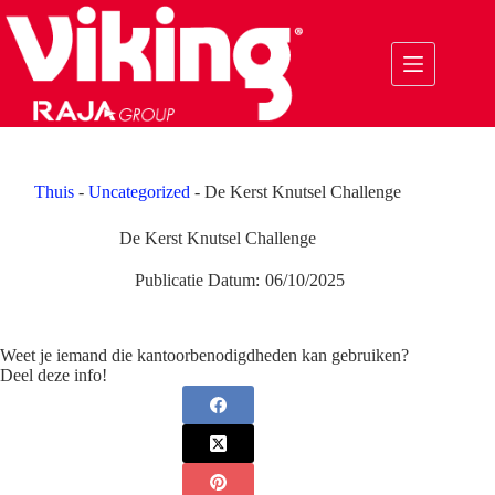
Ga
naar
de
inhoud
Thuis
-
Uncategorized
-
De Kerst Knutsel Challenge
De Kerst Knutsel Challenge
Publicatie Datum:
06/10/2025
Weet je iemand die kantoorbenodigdheden kan gebruiken?
Deel deze info!