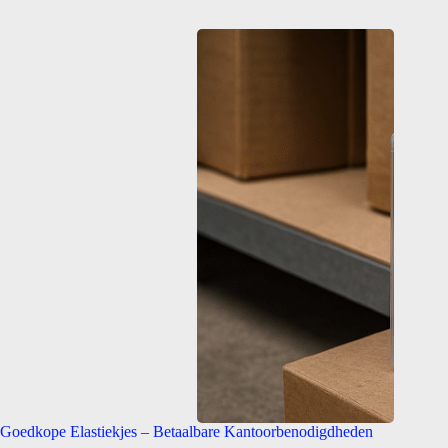
Goedkope Elastiekjes – Betaalbare Kantoorbenodigdheden