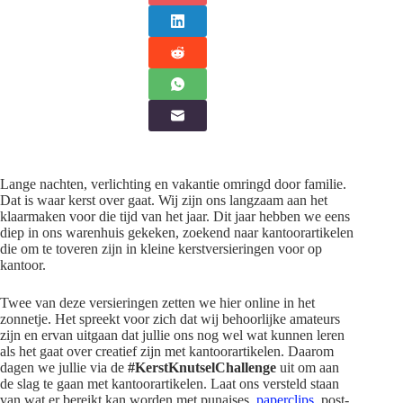
Lange nachten, verlichting en vakantie omringd door familie.
Dat is waar kerst over gaat. Wij zijn ons langzaam aan het
klaarmaken voor die tijd van het jaar. Dit jaar hebben we eens
diep in ons warenhuis gekeken, zoekend naar kantoorartikelen
die om te toveren zijn in kleine kerstversieringen voor op
kantoor.
Twee van deze versieringen zetten we hier online in het
zonnetje. Het spreekt voor zich dat wij behoorlijke amateurs
zijn en ervan uitgaan dat jullie ons nog wel wat kunnen leren
als het gaat over creatief zijn met kantoorartikelen. Daarom
dagen we jullie via de
#KerstKnutselChallenge
uit om aan
de slag te gaan met kantoorartikelen. Laat ons versteld staan
van wat er bereikt kan worden met punaises,
paperclips,
post-