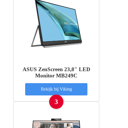
ASUS ZenScreen 23,8″ LED
Monitor MB249C
Bekijk bij Viking
3