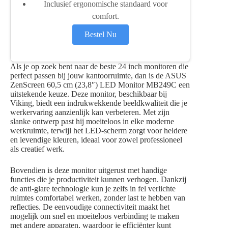
Inclusief ergonomische standaard voor
comfort.
Bestel Nu
Als je op zoek bent naar de beste 24 inch monitoren die
perfect passen bij jouw kantoorruimte, dan is de ASUS
ZenScreen 60,5 cm (23,8″) LED Monitor MB249C een
uitstekende keuze. Deze monitor, beschikbaar bij
Viking, biedt een indrukwekkende beeldkwaliteit die je
werkervaring aanzienlijk kan verbeteren. Met zijn
slanke ontwerp past hij moeiteloos in elke moderne
werkruimte, terwijl het LED-scherm zorgt voor heldere
en levendige kleuren, ideaal voor zowel professioneel
als creatief werk.
Bovendien is deze monitor uitgerust met handige
functies die je productiviteit kunnen verhogen. Dankzij
de anti-glare technologie kun je zelfs in fel verlichte
ruimtes comfortabel werken, zonder last te hebben van
reflecties. De eenvoudige connectiviteit maakt het
mogelijk om snel en moeiteloos verbinding te maken
met andere apparaten, waardoor je efficiënter kunt