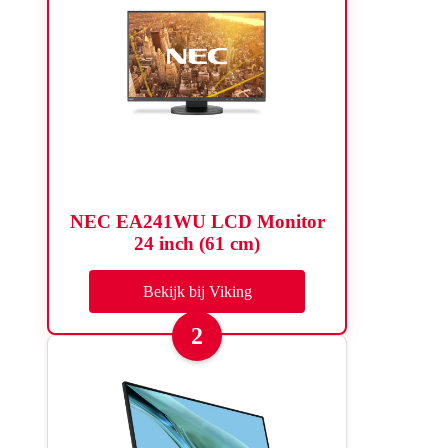
NEC EA241WU LCD Monitor
24 inch (61 cm)
Bekijk bij Viking
2