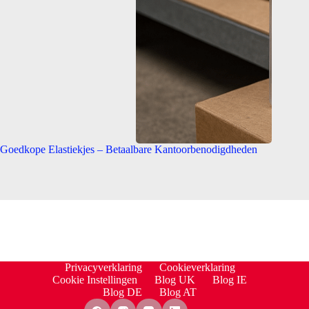
Goedkope Elastiekjes – Betaalbare Kantoorbenodigdheden
Privacyverklaring
Cookieverklaring
Cookie Instellingen
Blog UK
Blog IE
Blog DE
Blog AT