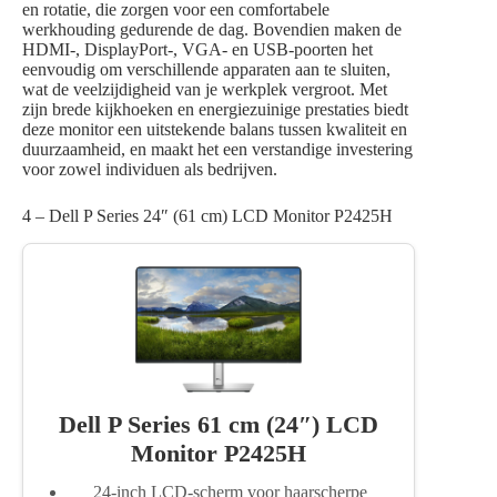
en rotatie, die zorgen voor een comfortabele
werkhouding gedurende de dag. Bovendien maken de
HDMI-, DisplayPort-, VGA- en USB-poorten het
eenvoudig om verschillende apparaten aan te sluiten,
wat de veelzijdigheid van je werkplek vergroot. Met
zijn brede kijkhoeken en energiezuinige prestaties biedt
deze monitor een uitstekende balans tussen kwaliteit en
duurzaamheid, en maakt het een verstandige investering
voor zowel individuen als bedrijven.
4 – Dell P Series 24″ (61 cm) LCD Monitor P2425H
Dell P Series 61 cm (24″) LCD
Monitor P2425H
24-inch LCD-scherm voor haarscherpe