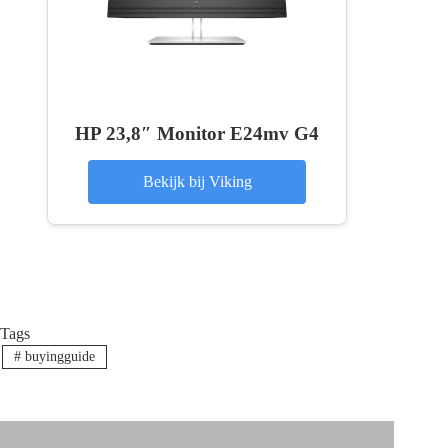
HP 23,8″ Monitor E24mv G4
Bekijk bij Viking
Tags
#
buyingguide