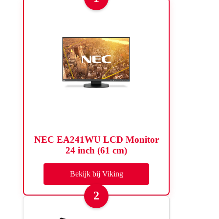
NEC EA241WU LCD Monitor
24 inch (61 cm)
Bekijk bij Viking
2