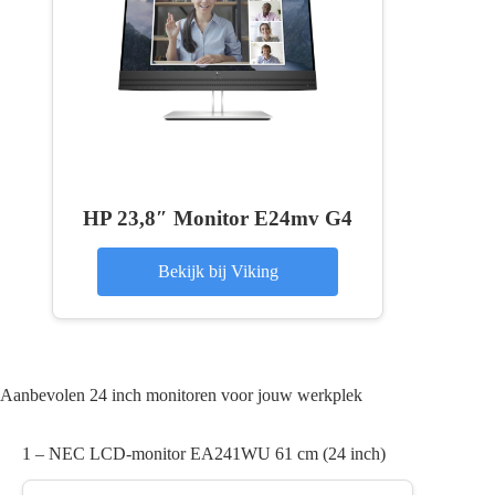
HP 23,8″ Monitor E24mv G4
Bekijk bij Viking
Aanbevolen 24 inch monitoren voor jouw werkplek
1 – NEC LCD-monitor EA241WU 61 cm (24 inch)