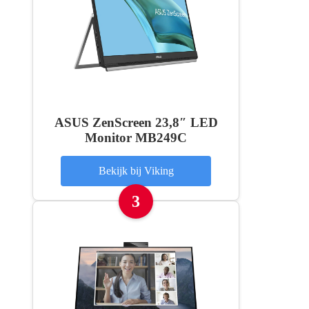
ASUS ZenScreen 23,8″ LED
Monitor MB249C
Bekijk bij Viking
3