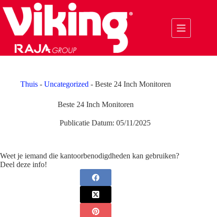
Ga
naar
de
inhoud
Thuis
-
Uncategorized
-
Beste 24 Inch Monitoren
Beste 24 Inch Monitoren
Publicatie Datum:
05/11/2025
Weet je iemand die kantoorbenodigdheden kan gebruiken?
Deel deze info!