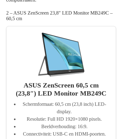
2 – ASUS ZenScreen 23,8″ LED Monitor MB249C –
60,5 cm
ASUS ZenScreen 60,5 cm
(23,8″) LED Monitor MB249C
Schermformaat: 60,5 cm (23,8 inch) LED-
display.
Resolutie: Full HD 1920×1080 pixels.
Beeldverhouding: 16:9.
Connectiviteit: USB-C en HDMI-poorten.