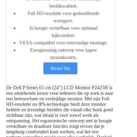
beeldkwaliteit.
Full HD-resolutie voor gedetailleerde
weergave.
In hoogte verstelbaar voor optimaal
kijkcomfort.
VESA-compatibel voor eenvoudige montage.
Energiezuinig ontwerp voor lagere
stroomkosten.
Bestel Nu
De Dell P Series 61 cm (24″) LCD Monitor P2425H is
een uitstekende keuze voor iedereen die op zoek is naar
een betrouwbare en veelzijdige monitor. Met zijn Full
HD-resolutie en IPS-technologie biedt deze monitor
heldere en levendige beelden die vanuit elke hoek goed
zichtbaar zijn, wat ideaal is voor zowel werk als
ontspanning. Het ergonomische ontwerp met in hoogte
verstelbare en draaibare functies zorgt ervoor dat je
langdurig comfortabel kunt werken, wat het een