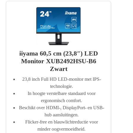
iiyama 60,5 cm (23,8″) LED
Monitor XUB2492HSU-B6
Zwart
23,8 inch Full HD LED-monitor met IPS-
technologie.
In hoogte verstelbare standaard voor
ergonomisch comfort.
Beschikt over HDMI-, DisplayPort- en USB-
hub aansluitingen.
Flicker-free en blauwlichtreductie voor
minder oogvermoeidheid.