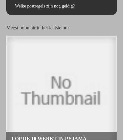
Welke postzegels zijn nog geldig?
Meest populair in het laatste uur