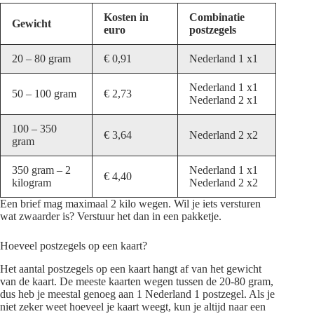
Kosten in
Combinatie
Gewicht
euro
postzegels
20 – 80 gram
€ 0,91
Nederland 1 x1
Nederland 1 x1
50 – 100 gram
€ 2,73
Nederland 2 x1
100 – 350
€ 3,64
Nederland 2 x2
gram
350 gram – 2
Nederland 1 x1
€ 4,40
kilogram
Nederland 2 x2
Een brief mag maximaal 2 kilo wegen. Wil je iets versturen
wat zwaarder is? Verstuur het dan in een pakketje.
Hoeveel postzegels op een kaart?
Het aantal postzegels op een kaart hangt af van het gewicht
van de kaart. De meeste kaarten wegen tussen de 20-80 gram,
dus heb je meestal genoeg aan 1 Nederland 1 postzegel. Als je
niet zeker weet hoeveel je kaart weegt, kun je altijd naar een