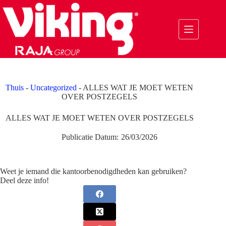
Ga
naar
de
inhoud
Thuis
-
Uncategorized
-
ALLES WAT JE MOET WETEN
OVER POSTZEGELS
ALLES WAT JE MOET WETEN OVER POSTZEGELS
Publicatie Datum:
26/03/2026
Weet je iemand die kantoorbenodigdheden kan gebruiken?
Deel deze info!