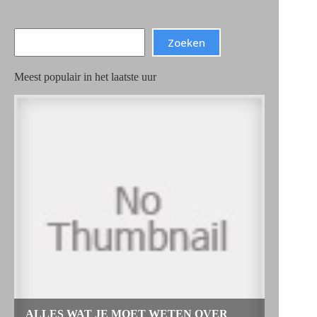
Search
Zoeken
Meest populair in het laatste uur