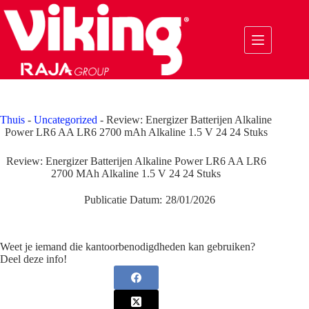
Ga
naar
de
inhoud
Thuis
-
Uncategorized
-
Review: Energizer Batterijen Alkaline
Power LR6 AA LR6 2700 mAh Alkaline 1.5 V 24 24 Stuks
Review: Energizer Batterijen Alkaline Power LR6 AA LR6
2700 MAh Alkaline 1.5 V 24 24 Stuks
Publicatie Datum:
28/01/2026
Weet je iemand die kantoorbenodigdheden kan gebruiken?
Deel deze info!