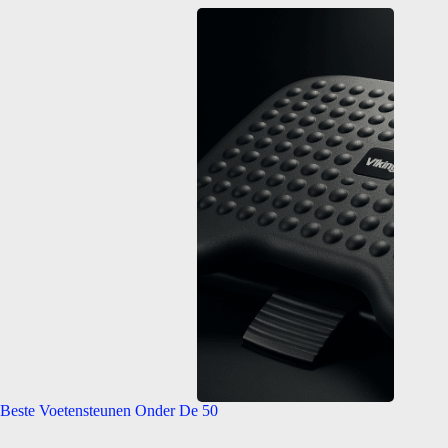
Beste Voetensteunen Onder De 50