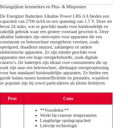
Belangrijkste kenmerken en Plus- & Minpunten
De Energizer Batterijen Alkaline Power LR6 AA bieden een
capaciteit van 2700 mAh en een spanning van 1.5 V. Deze set
bevat 24 stuks, wat ze geschikt maakt voor huishoudelijk en
zakelijk gebruik waar een grotere voorraad gewenst is. Deze
alkaline batterijen zijn ontworpen voor apparaten die een
consistente en betrouwbare energiebron vereisen, zoals
speelgoed, draadloze muizen, zaklampen en andere
elektronische apparaten. Ze zijn minder geschikt voor
apparaten met een hoge energiebehoefte, zoals digitale
camera’s. De batterijen zijn ideaal voor consumenten die op
zoek zijn naar een betrouwbare, alledaagse energieoplossing
voor hun standaard huishoudelijke apparaten. Ze bieden een
goede balans tussen kostenefficiëntie en prestaties, waardoor
ze populair zijn bij zowel particulieren als kleine bedrijven.
Pros
Cons
**Voordelen:**
Werkt bij extreme temperaturen
Langdurige opslagcapaciteit
Lekvrije technologie