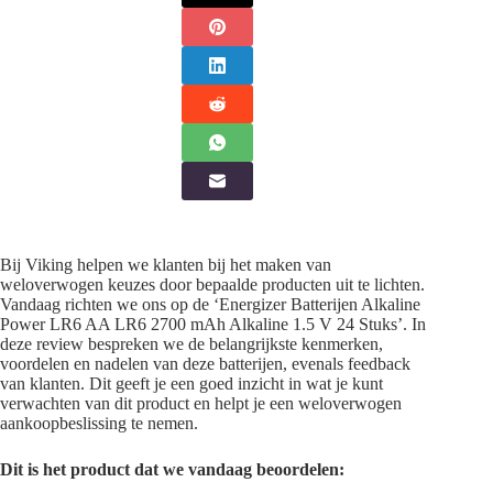
Bij Viking helpen we klanten bij het maken van
weloverwogen keuzes door bepaalde producten uit te lichten.
Vandaag richten we ons op de ‘Energizer Batterijen Alkaline
Power LR6 AA LR6 2700 mAh Alkaline 1.5 V 24 Stuks’. In
deze review bespreken we de belangrijkste kenmerken,
voordelen en nadelen van deze batterijen, evenals feedback
van klanten. Dit geeft je een goed inzicht in wat je kunt
verwachten van dit product en helpt je een weloverwogen
aankoopbeslissing te nemen.
Dit is het product dat we vandaag beoordelen: