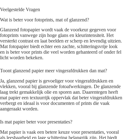
Veelgestelde Vragen
Wat is beter voor fotoprints, mat of glanzend?
Glanzend fotopapier wordt vaak de voorkeur gegeven voor
fotoprints vanwege zijn hoge glans en kleurintensiteit. Het
versterkt contrast en laat beelden er scherp en levendig uitzien.
Mat fotopapier biedt echter een zachte, schitteringsvrije look
en is beter voor prints die veel worden gehanteerd of onder fel
licht worden bekeken.
Toont glanzend papier meer vingerafdrukken dan mat?
Ja, glanzend papier is gevoeliger voor vingerafdrukken en
vlekken, vooral bij glanzende fotoafwerkingen. De glanzende
laag trekt gemakkelijk olie en sporen aan. Daarentegen heeft
mat papier een textuurrijk oppervlak dat beter vingerafdrukken
verbergt en ideaal is voor documenten of prints die vaak
aangeraakt worden.
Is mat papier beter voor presentaties?
Mat papier is vaak een betere keuze voor presentaties, vooral
als leesbaarheid en lage schittering belangrijk zijn. Het biedt