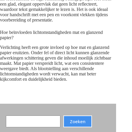
een glad, elegant oppervlak dat geen licht reflecteert,
waardoor tekst gemakkelijker te lezen is. Het is ook ideaal
voor handschrift met een pen en voorkomt vlekken tijdens
voorbereiding of presentatie.
Hoe beïnvloeden lichtomstandigheden mat en glanzend
papier?
Verlichting heeft een grote invloed op hoe mat en glanzend
papier eruitzien. Onder fel of direct licht kunnen glanzende
afwerkingen schittering geven die inhoud moeilijk zichtbaar
maakt. Mat papier verspreidt licht, wat een consistentere
weergave biedt. Als blootstelling aan verschillende
lichtomstandigheden wordt verwacht, kan mat beter
kijkcomfort en duidelijkheid bieden.
Search
Zoeken