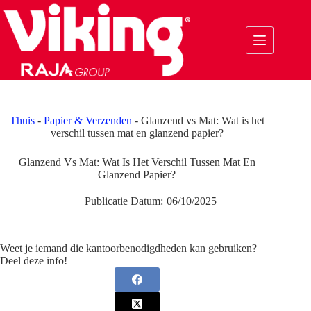
Ga
naar
de
inhoud
Thuis
-
Papier & Verzenden
-
Glanzend vs Mat: Wat is het
verschil tussen mat en glanzend papier?
Glanzend Vs Mat: Wat Is Het Verschil Tussen Mat En
Glanzend Papier?
Publicatie Datum:
06/10/2025
Weet je iemand die kantoorbenodigdheden kan gebruiken?
Deel deze info!