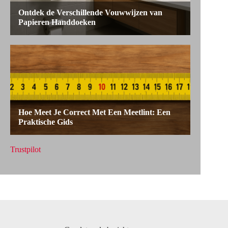
Trustpilot