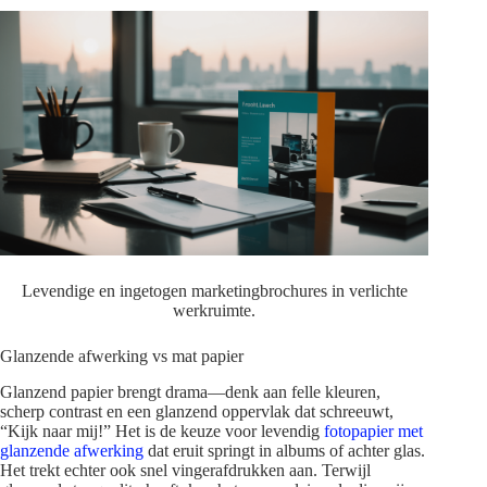
Levendige en ingetogen marketingbrochures in verlichte
werkruimte.
Glanzende afwerking vs mat papier
Glanzend papier brengt drama—denk aan felle kleuren,
scherp contrast en een glanzend oppervlak dat schreeuwt,
“Kijk naar mij!” Het is de keuze voor levendig
fotopapier met
glanzende afwerking
dat eruit springt in albums of achter glas.
Het trekt echter ook snel vingerafdrukken aan. Terwijl