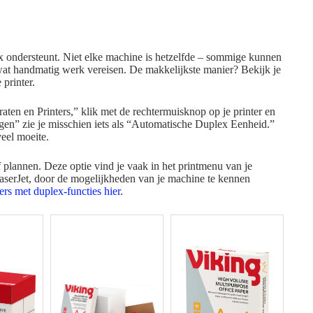
plex ondersteunt. Niet elke machine is hetzelfde – sommige kunnen
 wat handmatig werk vereisen. De makkelijkste manier? Bekijk je
 printer.
en en Printers,” klik met de rechtermuisknop op je printer en
ngen” zie je misschien iets als “Automatische Duplex Eenheid.”
veel moeite.
plannen. Deze optie vind je vaak in het printmenu van je
LaserJet, door de mogelijkheden van je machine te kennen
ters met duplex-functies hier
.