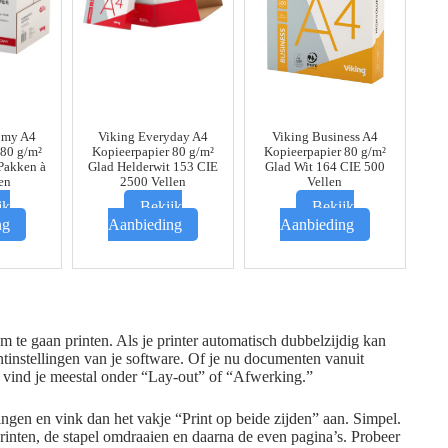
omy A4
Viking Everyday A4
Viking Business A4
 80 g/m²
Kopieerpapier 80 g/m²
Kopieerpapier 80 g/m²
Pakken à
Glad Helderwit 153 CIE
Glad Wit 164 CIE 500
en
2500 Vellen
Vellen
jk
Bekijk
Bekijk
ng
Aanbieding
Aanbieding
om te gaan printen. Als je printer automatisch dubbelzijdig kan
rintinstellingen van je software. Of je nu documenten vanuit
 vind je meestal onder “Lay-out” of “Afwerking.”
gen en vink dan het vakje “Print op beide zijden” aan. Simpel.
rinten, de stapel omdraaien en daarna de even pagina’s. Probeer