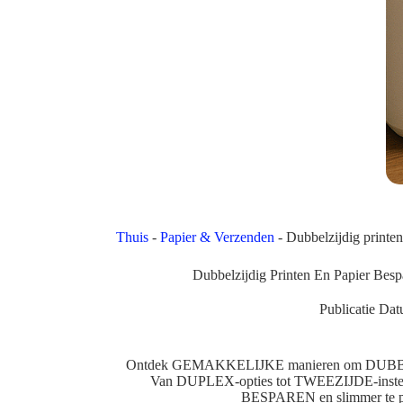
Thuis
-
Papier & Verzenden
-
Dubbelzijdig printe
Dubbelzijdig Printen En Papier Bes
Publicatie Dat
Ontdek GEMAKKELIJKE manieren om DUBBEL
Van DUPLEX-opties tot TWEEZIJDE-instell
BESPAREN en slimmer te pri