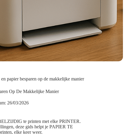
n en papier besparen op de makkelijke manier
paren Op De Makkelijke Manier
um:
26/03/2026
ZIJDIG te printen met elke PRINTER.
ingen, deze gids helpt je PAPIER TE
nten, elke keer weer.