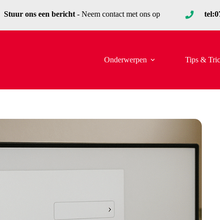
Stuur ons een bericht
- Neem contact met ons op
tel:
Onderwerpen
Tips & Tri