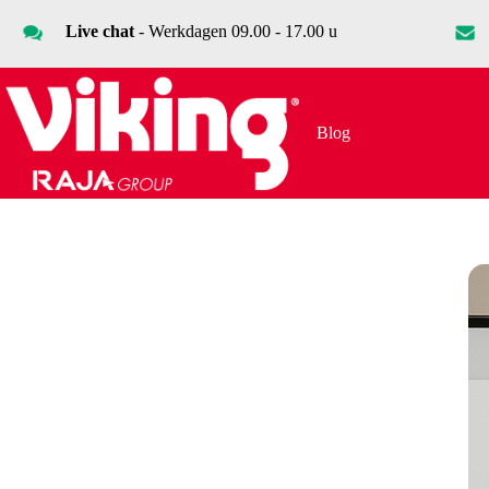
Ga
naar
Live chat
- Werkdagen 09.00 - 17.00 u
de
inhoud
Blog