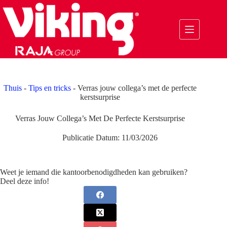
Ga
naar
de
inhoud
Thuis
-
Tips en tricks
-
Verras jouw collega’s met de perfecte
kerstsurprise
Verras Jouw Collega’s Met De Perfecte Kerstsurprise
Publicatie Datum:
11/03/2026
Weet je iemand die kantoorbenodigdheden kan gebruiken?
Deel deze info!