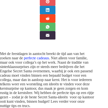
Met de feestdagen in aantocht breekt de tijd aan van het
zoeken naar de
perfecte cadeaus
. Niet alleen voor familie,
maar ook voor collega’s op het werk. Naast de traditie van
sinterklaassurprises zijn er steeds meer bedrijven die het
Engelse Secret Santa overnemen, waarbij je ook een passend
cadeau moet vinden binnen een bepaald budget voor een
collega, maar dan in aanloop naar kerst. Het is voor iedereen
telkens weer een worsteling om ideeën te vinden voor deze
kerstsurprise op kantoor, dus maak je geen zorgen en kom
rustig in de kerstsfeer. Wij hebben de perfecte tips op een rijtje
gezet – zodat je de beste Secret Santa-ideeën voor op kantoor
ooit kunt vinden, binnen budget! Lees verder voor onze
nuttige tips en trucs.