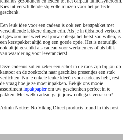
iemands gezondheid en leiden tot het carpaal tunnelsyncroom.
Kies uit verschillende stijlvolle muizen voor het perfecte
geschenk.
Een leuk idee voor een cadeau is ook een kerstpakket met
verschillende lekkere dingen erin. Als je in tijdsnood verkeert,
of gewoon niet weet wat jouw collega het liefst zou willen, is
een kerstpakket altijd nog een goede optie. Het is natuurlijk
ook altijd geschikt als cadeau voor werknemers of als blijk
van waardering voor leveranciers!
Deze cadeaus zullen zeker een schot in de roos zijn bij jou op
kantoor en de zoektocht naar geschikte presentjes een stuk
verlichten. Nu je enkele leuke ideeën voor cadeaus hebt, rest
de vraag hoe je ze moet inpakken. Bekijk ons mooie
assortiment
inpakpapier
om uw geschenken perfect in te
pakken. Met welk cadeau ga jij jouw collega’s verrassen?
Admin Notice: No Viking Direct products found in this post.