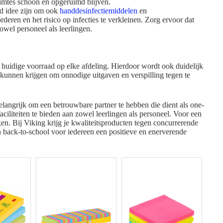
imtes schoon en opgeruimd blijven.
oed idee zijn om ook
handdesinfectiemiddelen
en
eren en het risico op infecties te verkleinen. Zorg ervoor dat
owel personeel als leerlingen.
e huidige voorraad op elke afdeling. Hierdoor wordt ook duidelijk
unnen krijgen om onnodige uitgaven en verspilling tegen te
elangrijk om een betrouwbare partner te hebben die dient als one-
ciliteiten te bieden aan zowel leerlingen als personeel. Voor een
ken. Bij Viking krijg je kwaliteitsproducten tegen concurrerende
back-to-school voor iedereen een positieve en enerverende