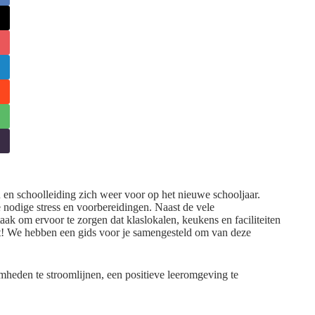
 en schoolleiding zich weer voor op het nieuwe schooljaar.
 nodige stress en voorbereidingen. Naast de vele
ak om ervoor te zorgen dat klaslokalen, keukens en faciliteiten
et! We hebben een gids voor je samengesteld om van deze
mheden te stroomlijnen, een positieve leeromgeving te