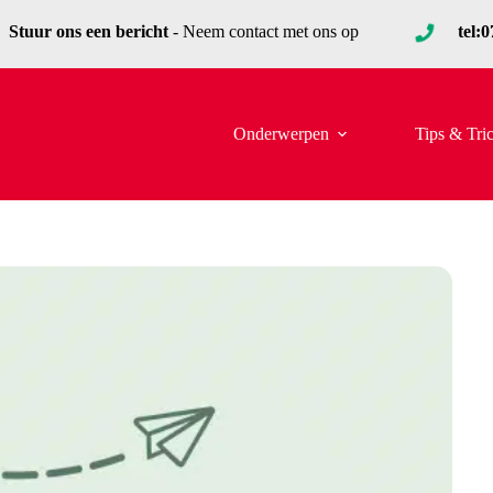
Stuur ons een bericht
- Neem contact met ons op
tel:
Onderwerpen
Tips & Tri