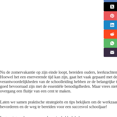
Nu de zomervakantie op zijn einde loopt, bereiden ouders, leerkrachten
Hoewel het een enerverende tijd kan zijn, gaat het vaak gepaard met de
verantwoordelijkheden van de schoolleiding hebben ze de belangrijke ta
goed bevoorraad zijn met de essentiële benodigdheden. Maar vrees ni
overgang een fluitje van een cent te maken.
Laten we samen praktische strategieën en tips bekijken om de werkzaa
bevorderen en de weg te bereiden voor een succesvol schooljaar!