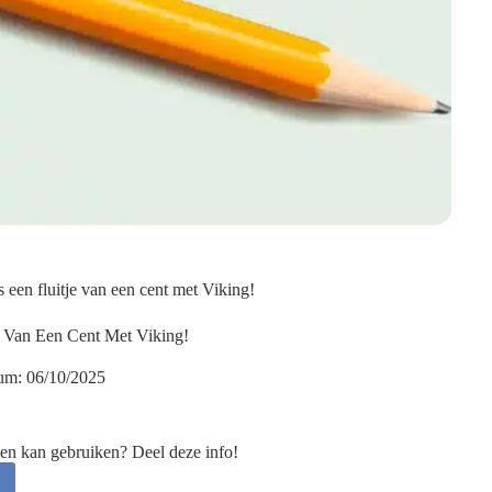
s een fluitje van een cent met Viking!
e Van Een Cent Met Viking!
um:
06/10/2025
en kan gebruiken? Deel deze info!