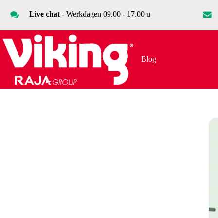
Ga
naar
Live chat
- Werkdagen 09.00 - 17.00 u
de
inhoud
Blog