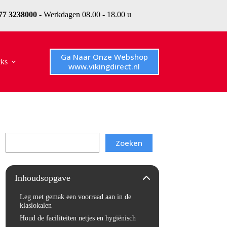
077 3238000
- Werkdagen 08.00 - 18.00 u
Ga Naar Onze Webshop
cks
www.vikingdirect.nl
Search
Zoeken
Inhoudsopgave
Leg met gemak een voorraad aan in de
klaslokalen
Houd de faciliteiten netjes en hygiënisch