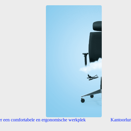
r een comfortabele en ergonomische werkplek
Kantoorlun