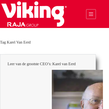
Ga
naar
de
inhoud
Tag
Karel Van Eerd
Leer van de grootste CEO’s: Karel van Eerd