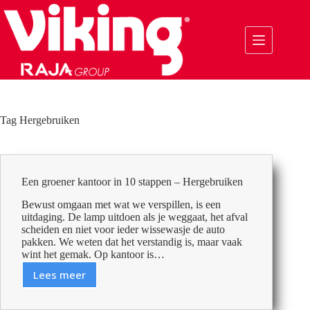
Ga
naar
de
inhoud
Tag
Hergebruiken
Een groener kantoor in 10 stappen – Hergebruiken
Bewust omgaan met wat we verspillen, is een
uitdaging. De lamp uitdoen als je weggaat, het afval
scheiden en niet voor ieder wissewasje de auto
pakken. We weten dat het verstandig is, maar vaak
wint het gemak. Op kantoor is…
Lees meer
Een
groener
kantoor