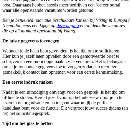
post. Daarnaast hebben steeds meer bedrijven een ‘career portal’
waar alle openstaande vacatures worden getoond.
Ben je benieuwd naar alle beschikbare kansen bij Viking in Europa?
Neem dan eens een kijkje op
deze pagina
en ontdek alle vacatures
die op dit moment openstaan bij Viking.
De juiste gegevens toevoegen
Wanneer je dé baan hebt gevonden, is het tijd om te solliciteren.
Hier kun je jezelf laten opvallen door een gemotiveerde brief te
schrijven en een mooi opgemaakt cv te versturen. Het is belangrijk
om al jouw contactgegevens toe te voegen zodat een recruiter
gemakkelijk contact kan opnemen voor een eerste kennismaking.
Een eerste indruk maken
Nadat je een uitnodiging ontvangt voor een gesprek, is het tijd om
offline te stralen. Bereid jezelf voor op het interview door je in te
lezen in de organisatie en na te gaan waarom jij de perfecte
kandidaat bent voor de functie. Dit vergroot jouw succes tijdens (en
na) het sollicitatiegesprek!
Tijd om het glas te heffen