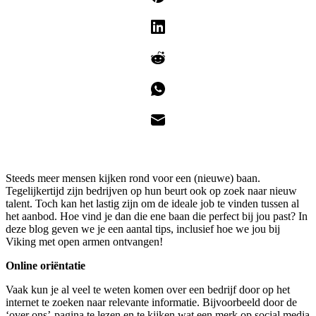
Steeds meer mensen kijken rond voor een (nieuwe) baan.
Tegelijkertijd zijn bedrijven op hun beurt ook op zoek naar nieuw
talent. Toch kan het lastig zijn om de ideale job te vinden tussen al
het aanbod. Hoe vind je dan die ene baan die perfect bij jou past? In
deze blog geven we je een aantal tips, inclusief hoe we jou bij
Viking met open armen ontvangen!
Online oriëntatie
Vaak kun je al veel te weten komen over een bedrijf door op het
internet te zoeken naar relevante informatie. Bijvoorbeeld door de
‘over ons’-pagina te lezen en te kijken wat een merk op social media