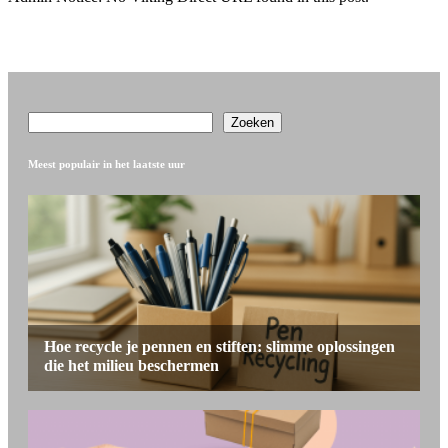
Search
Zoeken
Meest populair in het laatste uur