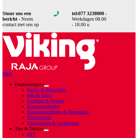
Stuur ons een
tel:077 3238000
-
bericht
- Neem
Werkdagen 08.00
contact met ons op
- 18.00 u
Blog
Onderwerpen
Papier & Verzenden
Inkt & Toner
Facilitair & Wonen
Kantoorartikelen
Kantoormeubelen & Presentatie
Technologie
Organiseren & Archiveren
Tips & Tricks
DIY