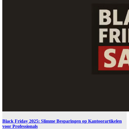
Black Friday 2025: Slimme Besparingen op Kantoorartikelen
voor Professionals