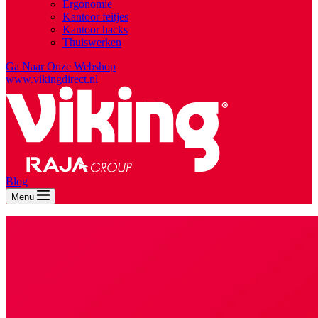
Ergonomie
Kantoor feitjes
Kantoor hacks
Thuiswerken
Ga Naar Onze Webshop
www.vikingdirect.nl
Blog
Menu