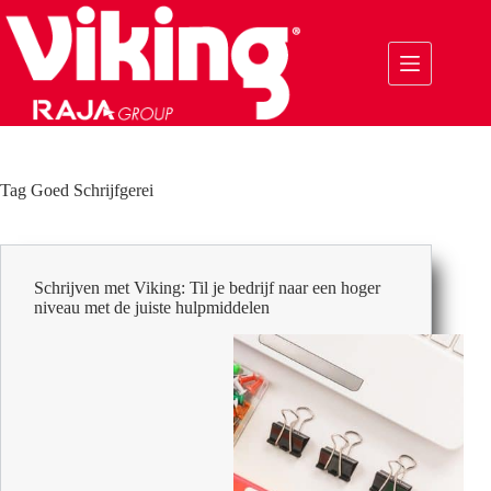
Ga
naar
de
inhoud
Tag
Goed Schrijfgerei
Schrijven met Viking: Til je bedrijf naar een hoger
niveau met de juiste hulpmiddelen