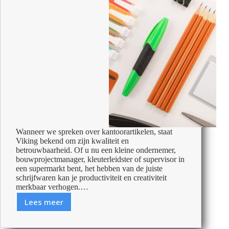
Wanneer we spreken over kantoorartikelen, staat
Viking bekend om zijn kwaliteit en
betrouwbaarheid. Of u nu een kleine ondernemer,
bouwprojectmanager, kleuterleidster of supervisor in
een supermarkt bent, het hebben van de juiste
schrijfwaren kan je productiviteit en creativiteit
merkbaar verhogen.…
Lees meer
Schrijven
met
Viking: