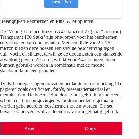
Bestel Nu
Belangrijkste kenmerken en Plus- & Minpunten
De ‘Viking Lamineerhoezen A4 Glanzend 75 (2 x 75 micron)
Transparant 100 Stuks’ zijn ontworpen voor het beschermen
en verfraaien van documenten. Met een dikte van 2 x 75
micron bieden deze hoezen een stevige bescherming tegen
vuil, vocht en slijtage, terwijl ze de documenten een glanzende
afwerking geven. Ze zijn geschikt voor A4-documenten en
kunnen gebruikt worden in combinatie met de meeste
standaard lamineerapparaten.
Typische toepassingen omvatten het lamineren van belangrijke
papieren zoals certificaten, foto’s, presentatiemateriaal en
menukaarten. De hoezen zijn ideaal voor gebruik in kantoren,
scholen en thuisomgevingen waar documenten regelmatig
worden gehanteerd en beschermd moeten worden. De set
bevat 100 hoezen, wat voldoende is voor regelmatig gebruik.
Pros
Cons