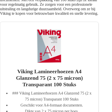
voor regelmatig gebruik. Ze zorgen voor een professionele
uitstraling en langdurige duurzaamheid. Overweeg om ze bij
Viking te kopen voor betrouwbare kwaliteit en snelle levering.
Viking Lamineerhoezen A4
Glanzend 75 (2 x 75 micron)
Transparant 100 Stuks
### Viking Lamineerhoezen A4 Glanzend 75 (2 x
75 micron) Transparant 100 Stuks
Geschikt voor A4-formaat documenten.
Dikte van 2 x 75 micron per hoes.