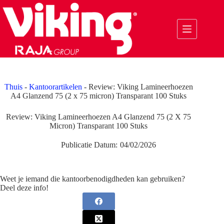
Ga
naar
de
inhoud
Thuis
-
Kantoorartikelen
-
Review: Viking Lamineerhoezen
A4 Glanzend 75 (2 x 75 micron) Transparant 100 Stuks
Review: Viking Lamineerhoezen A4 Glanzend 75 (2 X 75
Micron) Transparant 100 Stuks
Publicatie Datum:
04/02/2026
Weet je iemand die kantoorbenodigdheden kan gebruiken?
Deel deze info!