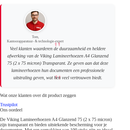
Tom,
Kantoorapparatuur- & technologie-expert
Veel klanten waarderen de duurzaamheid en heldere
afwerking van de Viking Lamineerhoezen A4 Glanzend
75 (2 x 75 micron) Transparant. Ze geven aan dat deze
lamineerhoezen hun documenten een professionele
uitstraling geven, wat hen veel vertrouwen biedt.
Wat onze klanten over dit product zeggen
Trustpilot
Ons oordeel
De Viking Lamineerhoezen A4 Glanzend 75 (2 x 75 micron)
zijn transparant en bieden uitstekende bescherming voor je
documenten. Met een verpakking van 100 stuks zijn ze ideaal