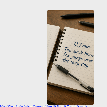
Hoe Kies Je de Juiste Pennendikte (0.5 vs 0.7 vs 1.0 mm)