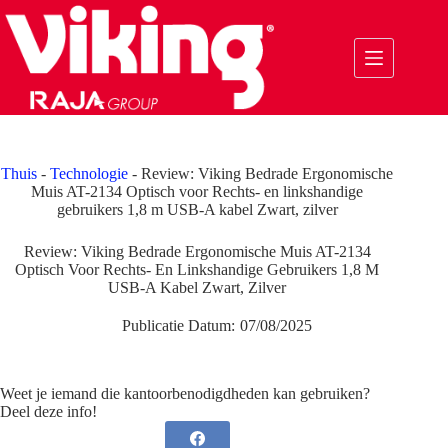
Ga
naar
de
inhoud
Thuis
-
Technologie
-
Review: Viking Bedrade Ergonomische
Muis AT-2134 Optisch voor Rechts- en linkshandige
gebruikers 1,8 m USB-A kabel Zwart, zilver
Review: Viking Bedrade Ergonomische Muis AT-2134
Optisch Voor Rechts- En Linkshandige Gebruikers 1,8 M
USB-A Kabel Zwart, Zilver
Publicatie Datum:
07/08/2025
Weet je iemand die kantoorbenodigdheden kan gebruiken?
Deel deze info!