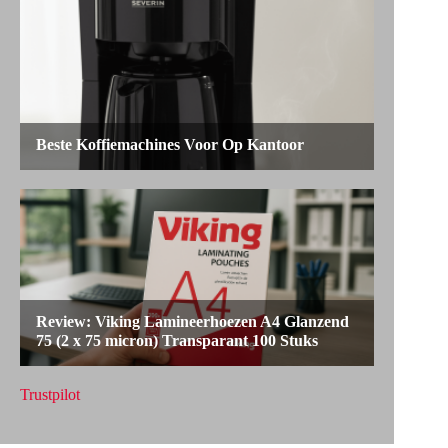
Trustpilot