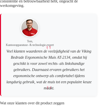
consistentie en betrouwbaarheid hebt, ongeacht de
werkomgeving.
Tom,
Kantoorapparatuur- & technologie-expert
Veel klanten waarderen de veelzijdigheid van de Viking
Bedrade Ergonomische Muis AT-2134, omdat hij
geschikt is voor zowel rechts- als linkshandige
gebruikers. Daarnaast ervaren gebruikers het
ergonomische ontwerp als comfortabel tijdens
langdurig gebruik, wat de muis tot een populaire keuze
maakt.
Wat onze klanten over dit product zeggen