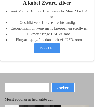
A kabel Zwart, zilver
### Viking Bedrade Ergonomische Muis AT-2134
Optisch
Geschikt voor links- en rechtshandigen.
Ergonomisch ontwerp met 3 knoppen en scrollwiel.
1,8 meter lange USB-A kabel.
Plug-and-play-functionaliteit via USB-poort.
Bestel Nu
Search
Zoeken
Meest populair in het laatste uur