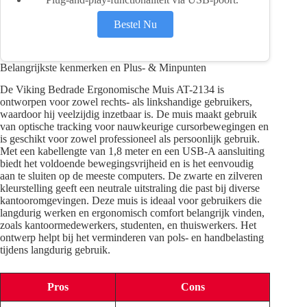
Bestel Nu
Belangrijkste kenmerken en Plus- & Minpunten
De Viking Bedrade Ergonomische Muis AT-2134 is
ontworpen voor zowel rechts- als linkshandige gebruikers,
waardoor hij veelzijdig inzetbaar is. De muis maakt gebruik
van optische tracking voor nauwkeurige cursorbewegingen en
is geschikt voor zowel professioneel als persoonlijk gebruik.
Met een kabellengte van 1,8 meter en een USB-A aansluiting
biedt het voldoende bewegingsvrijheid en is het eenvoudig
aan te sluiten op de meeste computers. De zwarte en zilveren
kleurstelling geeft een neutrale uitstraling die past bij diverse
kantooromgevingen. Deze muis is ideaal voor gebruikers die
langdurig werken en ergonomisch comfort belangrijk vinden,
zoals kantoormedewerkers, studenten, en thuiswerkers. Het
ontwerp helpt bij het verminderen van pols- en handbelasting
tijdens langdurig gebruik.
Pros
Cons