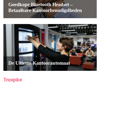
Trustpilot