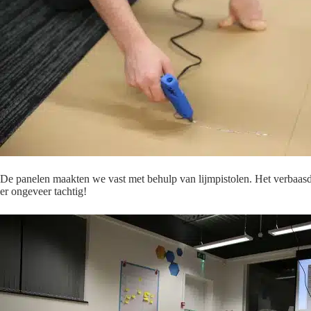
De panelen maakten we vast met behulp van lijmpistolen. Het verbaasd
er ongeveer tachtig!