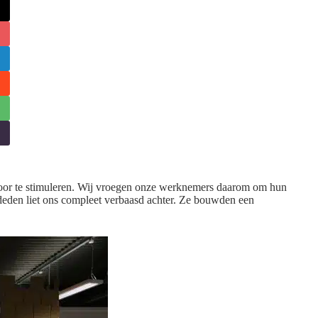
toor te stimuleren. Wij vroegen onze werknemers daarom om hun
 deden liet ons compleet verbaasd achter. Ze bouwden een