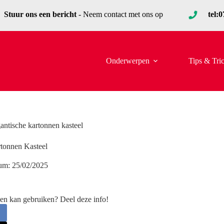
Stuur ons een bericht
- Neem contact met ons op
tel:
Onderwerpen
Tips & Tri
antische kartonnen kasteel
tonnen Kasteel
um:
25/02/2025
en kan gebruiken? Deel deze info!