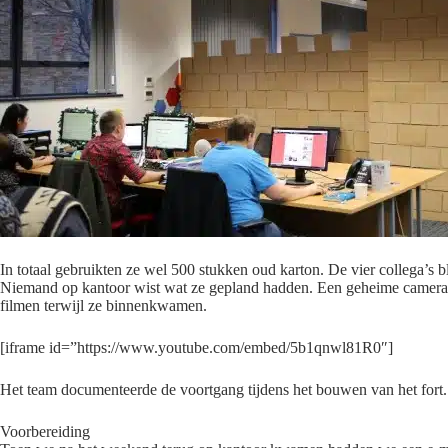
In totaal gebruikten ze wel 500 stukken oud karton. De vier collega’s b
Niemand op kantoor wist wat ze gepland hadden. Een geheime camera w
filmen terwijl ze binnenkwamen.
[iframe id=”https://www.youtube.com/embed/5b1qnwl81R0″]
Het team documenteerde de voortgang tijdens het bouwen van het fort.
Voorbereiding