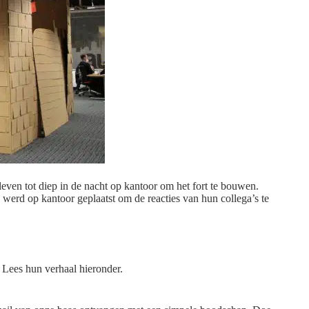
leven tot diep in de nacht op kantoor om het fort te bouwen.
erd op kantoor geplaatst om de reacties van hun collega’s te
 Lees hun verhaal hieronder.