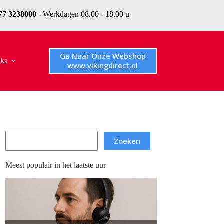
077 3238000
- Werkdagen 08.00 - 18.00 u
Ga Naar Onze Webshop
cks
www.vikingdirect.nl
Search
Zoeken
Meest populair in het laatste uur