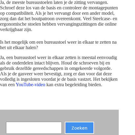
Ja, de meeste bureaustoelen laten je de zitting vervangen.
Schroef deze los van de basis en controleer de montagepunten
op compatibiliteit. Als je het vervangt door een ander model,
zorg dan dat het boutpatroon overeenkomt. Veel Steelcase- en
ergonomische stoelen hebben vervangingszittingen die online
verkrijgbaar zijn.
Is het mogelijk om een bureaustoel weer in elkaar te zetten na
het uit elkaar halen?
Ja, een bureaustoel weer in elkaar zetten is meestal eenvoudig
als de onderdelen intact blijven. Houd de schroeven bij en
gebruik dezelfde gereedschappen in omgekeerde volgorde.
Als je de gasveer weer bevestigt, zorg er dan voor dat deze
volledig is ingesloten voordat je de basis vastzet. Het bekijken
van een
YouTube-video
kan extra begeleiding bieden.
Search
Zoeken