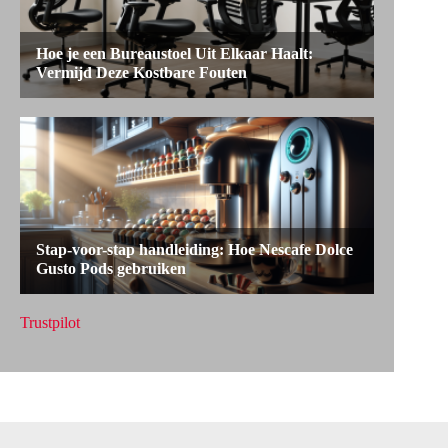
Trustpilot