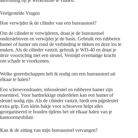
aanvulling op je werkruimte te vinden.
Veelgestelde Vragen
Hoe verwijder ik de cilinder van een bureaustoel?
Om de cilinder te verwijderen, draai je de bureaustoel
ondersteboven en verwijder je de basis. Gebruik een rubberen
hamer of hamer om rond de verbinding te tikken en deze los te
maken. Als de cilinder vastzit, gebruik je WD-40 en draai je
deze voorzichtig met een sleutel. Vermijd overmatige kracht
om schade te voorkomen.
Welke gereedschappen heb ik nodig om een bureaustoel uit
elkaar te halen?
Een schroevendraaier, inbussleutel en rubberen hamer zijn
essentieel. Voor hardnekkige onderdelen kan een hamer of
sleutel nodig zijn. Als de cilinder vastzit, biedt een pijpsleutel
extra grip. Een klein bakje voor schroeven helpt alles
georganiseerd te houden tijdens het uit elkaar halen van je
kantoormeubilair.
Kan ik de zitting van mijn bureaustoel vervangen?