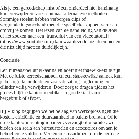
Als je een gereedschap mist of een onderdeel niet handmatig
kunt verwijderen, zoek dan naar alternatieve methoden.
Sommige stoelen hebben verborgen clips of
vergrendelingsmechanismen die specifieke stappen vereisen
om vrij te komen. Het lezen van de handleiding van de stoel
of het zoeken naar een [transcript van een videotutorial]
(https://www.youtube.com) kan waardevolle inzichten bieden
die niet altijd meteen duidelijk zijn.
Conclusie
Een bureaustoel uit elkaar halen hoeft niet ingewikkeld te zijn.
Met de juiste gereedschappen en een stapsgewijze aanpak kun
je belangrijke onderdelen zoals de zitting, rugleuning en
cilinder veilig verwijderen. Door zorg te dragen tijdens het
proces blijft je kantoormeubilair in goede staat voor
hergebruik of afvoer.
Bij Viking begrijpen we het belang van werkoplossingen die
kosten, efficiëntie en duurzaamheid in balans brengen. Of je
nu je kantoorinrichting repareert, vervangt of upgradet, we
bieden een scala aan bureaustoelen en accessoires om aan je
behoeften te voldoen. Verken ons assortiment om de perfecte