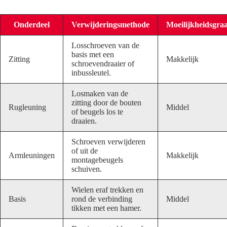
Onderdeel
Verwijderingsmethode
Moeilijkheidsgra
Losschroeven van de
basis met een
Zitting
Makkelijk
schroevendraaier of
inbussleutel.
Losmaken van de
zitting door de bouten
Rugleuning
Middel
of beugels los te
draaien.
Schroeven verwijderen
of uit de
Armleuningen
Makkelijk
montagebeugels
schuiven.
Wielen eraf trekken en
Basis
rond de verbinding
Middel
tikken met een hamer.