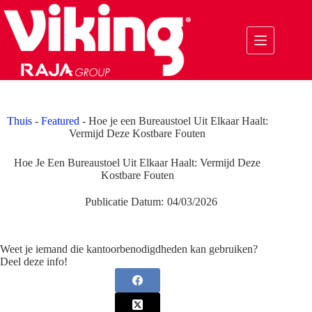
Ga
naar
de
inhoud
Thuis
-
Featured
-
Hoe je een Bureaustoel Uit Elkaar Haalt:
Vermijd Deze Kostbare Fouten
Hoe Je Een Bureaustoel Uit Elkaar Haalt: Vermijd Deze
Kostbare Fouten
Publicatie Datum:
04/03/2026
Weet je iemand die kantoorbenodigdheden kan gebruiken?
Deel deze info!