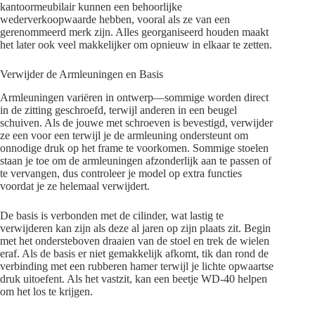
kantoormeubilair kunnen een behoorlijke
wederverkoopwaarde hebben, vooral als ze van een
gerenommeerd merk zijn. Alles georganiseerd houden maakt
het later ook veel makkelijker om opnieuw in elkaar te zetten.
Verwijder de Armleuningen en Basis
Armleuningen variëren in ontwerp—sommige worden direct
in de zitting geschroefd, terwijl anderen in een beugel
schuiven. Als de jouwe met schroeven is bevestigd, verwijder
ze een voor een terwijl je de armleuning ondersteunt om
onnodige druk op het frame te voorkomen. Sommige stoelen
staan je toe om de armleuningen afzonderlijk aan te passen of
te vervangen, dus controleer je model op extra functies
voordat je ze helemaal verwijdert.
De basis is verbonden met de cilinder, wat lastig te
verwijderen kan zijn als deze al jaren op zijn plaats zit. Begin
met het ondersteboven draaien van de stoel en trek de wielen
eraf. Als de basis er niet gemakkelijk afkomt, tik dan rond de
verbinding met een rubberen hamer terwijl je lichte opwaartse
druk uitoefent. Als het vastzit, kan een beetje WD-40 helpen
om het los te krijgen.