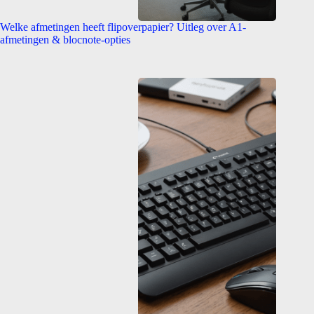
Welke afmetingen heeft flipoverpapier? Uitleg over A1-
afmetingen & blocnote-opties