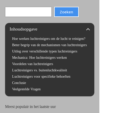
Search
Zoeken
Inhoudsopgave
Hoe werken luchtreinigers om de lucht te reinigen?
Beter begrip van de mechanismen van luchtreinigers
Uitleg over verschillende typen luchtreinigers
Mechanica: Hoe luchtreinigers werken
Voordelen van luchtreinigers
Luchtreinigers vs. buitenluchtkwaliteit
Luchtreinigers voor specifieke behoeften
Conclusie
Veelgestelde Vragen
Meest populair in het laatste uur