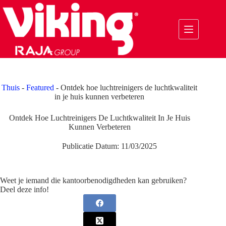
Ga
naar
de
inhoud
Thuis
-
Featured
-
Ontdek hoe luchtreinigers de luchtkwaliteit
in je huis kunnen verbeteren
Ontdek Hoe Luchtreinigers De Luchtkwaliteit In Je Huis
Kunnen Verbeteren
Publicatie Datum:
11/03/2025
Weet je iemand die kantoorbenodigdheden kan gebruiken?
Deel deze info!