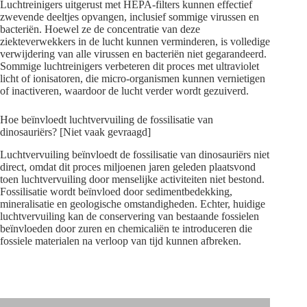
Luchtreinigers uitgerust met HEPA-filters kunnen effectief
zwevende deeltjes opvangen, inclusief sommige virussen en
bacteriën. Hoewel ze de concentratie van deze
ziekteverwekkers in de lucht kunnen verminderen, is volledige
verwijdering van alle virussen en bacteriën niet gegarandeerd.
Sommige luchtreinigers verbeteren dit proces met ultraviolet
licht of ionisatoren, die micro-organismen kunnen vernietigen
of inactiveren, waardoor de lucht verder wordt gezuiverd.
Hoe beïnvloedt luchtvervuiling de fossilisatie van
dinosauriërs? [Niet vaak gevraagd]
Luchtvervuiling beïnvloedt de fossilisatie van dinosauriërs niet
direct, omdat dit proces miljoenen jaren geleden plaatsvond
toen luchtvervuiling door menselijke activiteiten niet bestond.
Fossilisatie wordt beïnvloed door sedimentbedekking,
mineralisatie en geologische omstandigheden. Echter, huidige
luchtvervuiling kan de conservering van bestaande fossielen
beïnvloeden door zuren en chemicaliën te introduceren die
fossiele materialen na verloop van tijd kunnen afbreken.