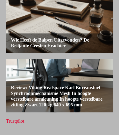
Trustpilot