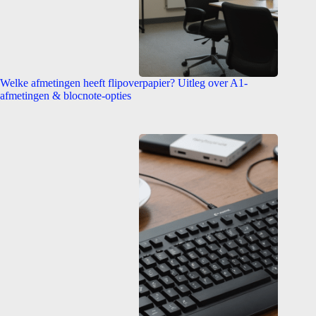
Welke afmetingen heeft flipoverpapier? Uitleg over A1-
afmetingen & blocnote-opties