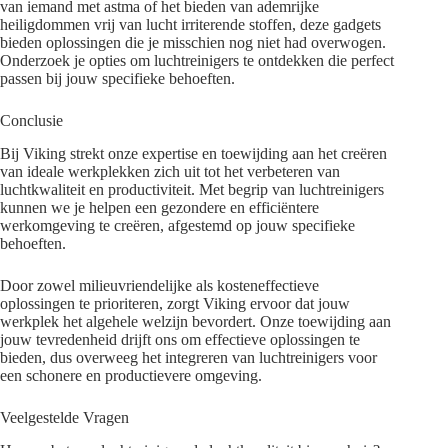
van iemand met astma of het bieden van ademrijke
heiligdommen vrij van lucht irriterende stoffen, deze gadgets
bieden oplossingen die je misschien nog niet had overwogen.
Onderzoek je opties om luchtreinigers te ontdekken die perfect
passen bij jouw specifieke behoeften.
Conclusie
Bij Viking strekt onze expertise en toewijding aan het creëren
van ideale werkplekken zich uit tot het verbeteren van
luchtkwaliteit en productiviteit. Met begrip van luchtreinigers
kunnen we je helpen een gezondere en efficiëntere
werkomgeving te creëren, afgestemd op jouw specifieke
behoeften.
Door zowel milieuvriendelijke als kosteneffectieve
oplossingen te prioriteren, zorgt Viking ervoor dat jouw
werkplek het algehele welzijn bevordert. Onze toewijding aan
jouw tevredenheid drijft ons om effectieve oplossingen te
bieden, dus overweeg het integreren van luchtreinigers voor
een schonere en productievere omgeving.
Veelgestelde Vragen