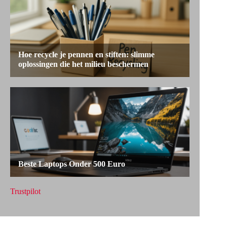
Trustpilot