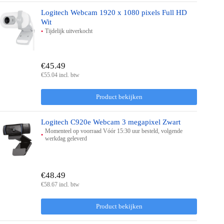
Logitech Webcam 1920 x 1080 pixels Full HD
Wit
Tijdelijk uitverkocht
€45.49
€55.04 incl. btw
Product bekijken
Logitech C920e Webcam 3 megapixel Zwart
Momenteel op voorraad Vóór 15:30 uur besteld, volgende
werkdag geleverd
€48.49
€58.67 incl. btw
Product bekijken