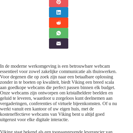
In de moderne werkomgeving is een betrouwbare webcam
essentieel voor zowel zakelijke communicatie als thuiswerken.
Voor degenen die op zoek zijn naar een betaalbare oplossing
zonder in te boeten op kwaliteit, biedt Viking een breed scala
aan goedkope webcams die perfect passen binnen elk budget.
Onze webcams zijn ontworpen om kristalheldere beelden en
geluid te leveren, waardoor u zorgeloos kunt deelnemen aan
vergaderingen, conferenties of virtuele bijeenkomsten. Of u nu
werkt vanuit een kantoor of uw eigen huis, met de
kosteneffectieve webcams van Viking bent u altijd goed
uitgerust voor elke digitale interactie.
Viking staat bekend als een toonaangevende leverancier van