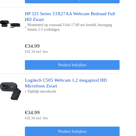
HP 325 Series 53X27AA Webcam Bedraad Full
HD Zwart
Momenteel op voorraad Vóór 17:00 uur besteld, bezorging
binnen 2-5 werkdagen
€34.99
€42.34 incl. btw
Product bekijken
Logitech C505 Webcam 1,2 megapixel HD
Microfoon Zwart
Tijdelijk uitverkocht
€34.99
€42.34 incl. btw
Product bekijken