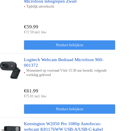
Microfoon inbegrepen Zwart
Tijdelijk uitverkocht
€59.99
€72.59 incl. btw
Product bekijken
Logitech Webcam Bedraad Microfoon 960-
001372
Momenteel op voorraad Vóór 15:30 uur besteld, volgende
werkdag geleverd
€61.99
€75.01 incl. btw
Product bekijken
Kensington W2050 Pro 1080p Autofocus-
webcam K81176WW USB-A/USB-C-kabel