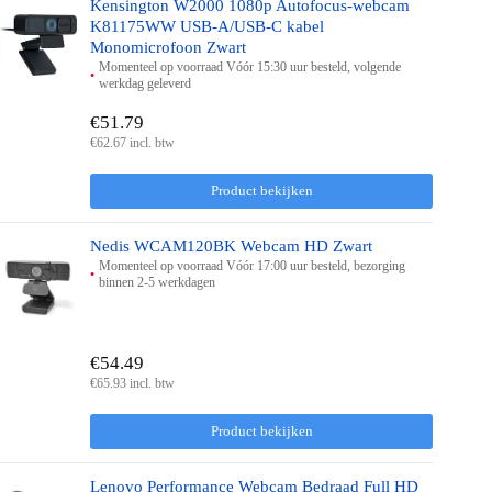
Kensington W2000 1080p Autofocus-webcam
K81175WW USB-A/USB-C kabel
Monomicrofoon Zwart
Momenteel op voorraad Vóór 15:30 uur besteld, volgende
werkdag geleverd
€51.79
€62.67 incl. btw
Product bekijken
Nedis WCAM120BK Webcam HD Zwart
Momenteel op voorraad Vóór 17:00 uur besteld, bezorging
binnen 2-5 werkdagen
€54.49
€65.93 incl. btw
Product bekijken
Lenovo Performance Webcam Bedraad Full HD