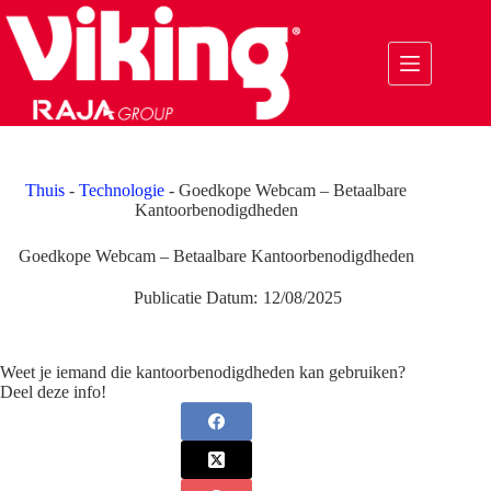
Ga
naar
de
inhoud
Thuis
-
Technologie
-
Goedkope Webcam – Betaalbare
Kantoorbenodigdheden
Goedkope Webcam – Betaalbare Kantoorbenodigdheden
Publicatie Datum:
12/08/2025
Weet je iemand die kantoorbenodigdheden kan gebruiken?
Deel deze info!