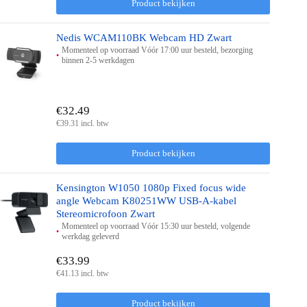
Product bekijken
Nedis WCAM110BK Webcam HD Zwart
Momenteel op voorraad Vóór 17:00 uur besteld, bezorging
binnen 2-5 werkdagen
€32.49
€39.31 incl. btw
Product bekijken
Kensington W1050 1080p Fixed focus wide
angle Webcam K80251WW USB-A-kabel
Stereomicrofoon Zwart
Momenteel op voorraad Vóór 15:30 uur besteld, volgende
werkdag geleverd
€33.99
€41.13 incl. btw
Product bekijken