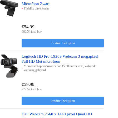
Microfoon Zwart
Tijdelijk uitverkocht
€54.99
€66.54 incl. btw
Product bekijken
Logitech HD Pro C920S Webcam 3 megapixel
Full HD Met microfoon
Momenteel op voorraad Vóór 15:30 uur besteld, volgende
werkdag geleverd
€59.99
€72.59 incl. btw
Product bekijken
Dell Webcam 2560 x 1440 pixel Quad HD