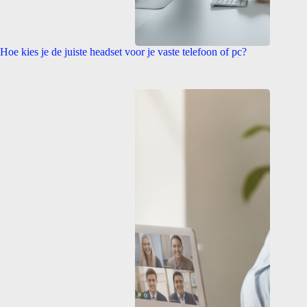
Hoe kies je de juiste headset voor je vaste telefoon of pc?