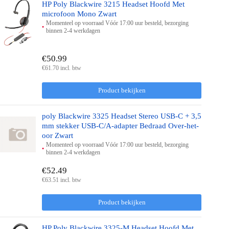
HP Poly Blackwire 3215 Headset Hoofd Met
microfoon Mono Zwart
Momenteel op voorraad Vóór 17:00 uur besteld, bezorging
binnen 2-4 werkdagen
€50.99
€61.70 incl. btw
Product bekijken
poly Blackwire 3325 Headset Stereo USB-C + 3,5
mm stekker USB-C/A-adapter Bedraad Over-het-
oor Zwart
Momenteel op voorraad Vóór 17:00 uur besteld, bezorging
binnen 2-4 werkdagen
€52.49
€63.51 incl. btw
Product bekijken
HP Poly Blackwire 3325-M Headset Hoofd Met