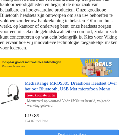
kantoorbenodigdheden en begrijpt de noodzaak van
betaalbare en hoogwaardige producten. Onze goedkope
Bluetooth-headsets zijn ontworpen om aan uw behoeften te
voldoen zonder uw bankrekening te belasten. Of u nu thuis
werkt, op kantoor of onderweg bent, onze headsets zorgen
voor een uitstekende geluidskwaliteit en comfort, zodat u zich
kunt concentreren op wat echt belangrijk is. Kies voor Viking
en ervaar hoe wij innovatieve technologie toegankelijk maken
voor iedereen.
MediaRange MROS305 Draadloos Headset Over
het oor Bluetooth, USB Met microfoon Mono
Goedkoopste optie
Momenteel op voorraad Vóór 15:30 uur besteld, volgende
werkdag geleverd
€19.89
€24.07 incl. btw
Product bekijken