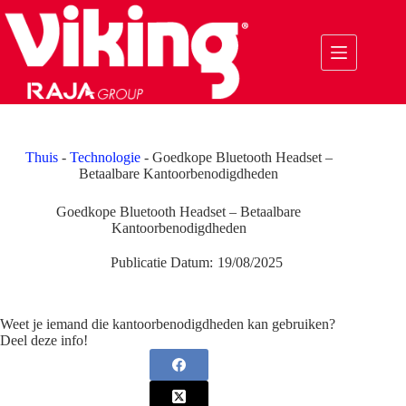
Ga
naar
de
inhoud
Thuis
-
Technologie
-
Goedkope Bluetooth Headset –
Betaalbare Kantoorbenodigdheden
Goedkope Bluetooth Headset – Betaalbare
Kantoorbenodigdheden
Publicatie Datum:
19/08/2025
Weet je iemand die kantoorbenodigdheden kan gebruiken?
Deel deze info!