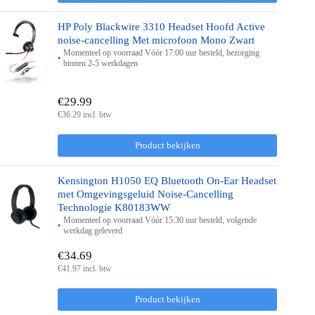
HP Poly Blackwire 3310 Headset Hoofd Active
noise-cancelling Met microfoon Mono Zwart
Momenteel op voorraad Vóór 17:00 uur besteld, bezorging
binnen 2-5 werkdagen
€29.99
€36.29 incl. btw
Product bekijken
Kensington H1050 EQ Bluetooth On-Ear Headset
met Omgevingsgeluid Noise-Cancelling
Technologie K80183WW
Momenteel op voorraad Vóór 15:30 uur besteld, volgende
werkdag geleverd
€34.69
€41.97 incl. btw
Product bekijken