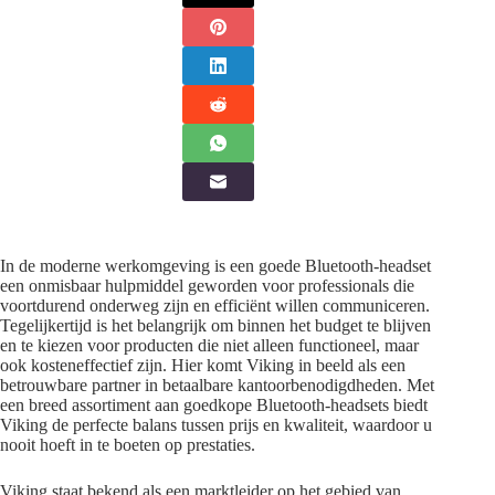
In de moderne werkomgeving is een goede Bluetooth-headset
een onmisbaar hulpmiddel geworden voor professionals die
voortdurend onderweg zijn en efficiënt willen communiceren.
Tegelijkertijd is het belangrijk om binnen het budget te blijven
en te kiezen voor producten die niet alleen functioneel, maar
ook kosteneffectief zijn. Hier komt Viking in beeld als een
betrouwbare partner in betaalbare kantoorbenodigdheden. Met
een breed assortiment aan goedkope Bluetooth-headsets biedt
Viking de perfecte balans tussen prijs en kwaliteit, waardoor u
nooit hoeft in te boeten op prestaties.
Viking staat bekend als een marktleider op het gebied van