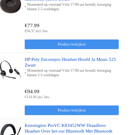
Momenteel op voorraad Vóór 17:00 uur besteld, bezorging
binnen 2-5 werkdagen
€77.99
€94.37 incl. btw
Product bekijken
HP Poly Encorepro Headset Hoofd Ja Mono 525
Zwart
Momenteel op voorraad Vóór 17:00 uur besteld, bezorging
binnen 2-5 werkdagen
€94.99
€114.94 incl. btw
Product bekijken
Kensington ProVC K83452WW Draadloos
Headset Over het oor Bluetooth Met Bluetooth