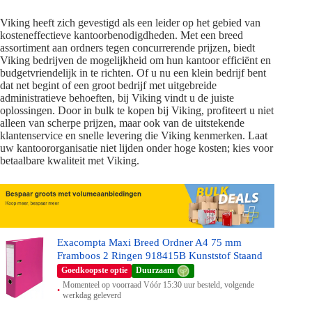
Viking heeft zich gevestigd als een leider op het gebied van
kosteneffectieve kantoorbenodigdheden. Met een breed
assortiment aan ordners tegen concurrerende prijzen, biedt
Viking bedrijven de mogelijkheid om hun kantoor efficiënt en
budgetvriendelijk in te richten. Of u nu een klein bedrijf bent
dat net begint of een groot bedrijf met uitgebreide
administratieve behoeften, bij Viking vindt u de juiste
oplossingen. Door in bulk te kopen bij Viking, profiteert u niet
alleen van scherpe prijzen, maar ook van de uitstekende
klantenservice en snelle levering die Viking kenmerken. Laat
uw kantoororganisatie niet lijden onder hoge kosten; kies voor
betaalbare kwaliteit met Viking.
Exacompta Maxi Breed Ordner A4 75 mm
Framboos 2 Ringen 918415B Kunststof Staand
Goedkoopste optie
Duurzaam
Momenteel op voorraad Vóór 15:30 uur besteld, volgende
werkdag geleverd