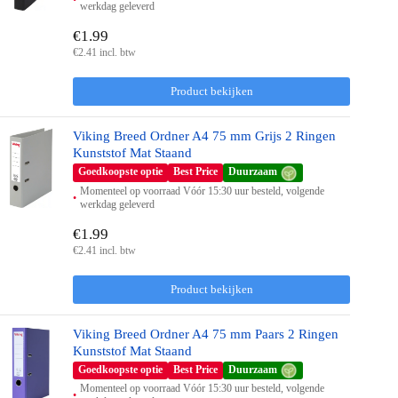
werkdag geleverd
€1.99
€2.41 incl. btw
Product bekijken
Viking Breed Ordner A4 75 mm Grijs 2 Ringen
Kunststof Mat Staand
Goedkoopste optie
Best Price
Duurzaam
Momenteel op voorraad Vóór 15:30 uur besteld, volgende
werkdag geleverd
€1.99
€2.41 incl. btw
Product bekijken
Viking Breed Ordner A4 75 mm Paars 2 Ringen
Kunststof Mat Staand
Goedkoopste optie
Best Price
Duurzaam
Momenteel op voorraad Vóór 15:30 uur besteld, volgende