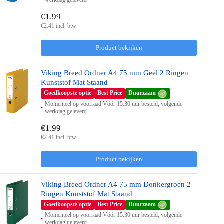
werkdag geleverd
€1.99
€2.41 incl. btw
Product bekijken
Viking Breed Ordner A4 75 mm Geel 2 Ringen
Kunststof Mat Staand
Goedkoopste optie
Best Price
Duurzaam
Momenteel op voorraad Vóór 15:30 uur besteld, volgende
werkdag geleverd
€1.99
€2.41 incl. btw
Product bekijken
Viking Breed Ordner A4 75 mm Donkergroen 2
Ringen Kunststof Mat Staand
Goedkoopste optie
Best Price
Duurzaam
Momenteel op voorraad Vóór 15:30 uur besteld, volgende
werkdag geleverd