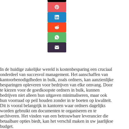
In de huidige zakelijke wereld is kostenbesparing een cruciaal
onderdeel van succesvol management. Het aanschaffen van
kantoorbenodigdheden in bulk, zoals ordners, kan aanzienlijke
besparingen opleveren voor bedrijven van elke omvang. Door
te kiezen voor de goedkoopste ordners in bulk, kunnen
bedrijven niet alleen hun uitgaven minimaliseren, maar ook
hun voorraad op peil houden zonder in te boeten op kwaliteit.
Dit is vooral belangrijk in kantoren waar ordners dagelijks
worden gebruikt om documenten te organiseren en te
archiveren. Het vinden van een betrouwbare leverancier die
betaalbare opties biedt, kan het verschil maken in uw jaarlijkse
budget.