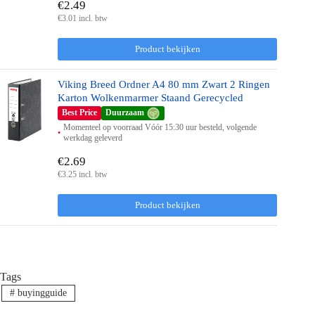
€2.49
€3.01 incl. btw
Product bekijken
Viking Breed Ordner A4 80 mm Zwart 2 Ringen
Karton Wolkenmarmer Staand Gerecycled
Best Price
Duurzaam
Momenteel op voorraad Vóór 15:30 uur besteld, volgende
werkdag geleverd
€2.69
€3.25 incl. btw
Product bekijken
Tags
#
buyingguide