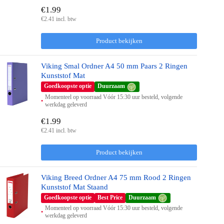
€1.99
€2.41 incl. btw
Product bekijken
Viking Smal Ordner A4 50 mm Paars 2 Ringen
Kunststof Mat
Goedkoopste optie
Duurzaam
Momenteel op voorraad Vóór 15:30 uur besteld, volgende
werkdag geleverd
€1.99
€2.41 incl. btw
Product bekijken
Viking Breed Ordner A4 75 mm Rood 2 Ringen
Kunststof Mat Staand
Goedkoopste optie
Best Price
Duurzaam
Momenteel op voorraad Vóór 15:30 uur besteld, volgende
werkdag geleverd