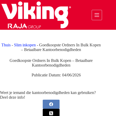
Ga
naar
de
inhoud
Thuis
-
Slim inkopen
-
Goedkoopste Ordners In Bulk Kopen
– Betaalbare Kantoorbenodigdheden
Goedkoopste Ordners In Bulk Kopen – Betaalbare
Kantoorbenodigdheden
Publicatie Datum:
04/06/2026
Weet je iemand die kantoorbenodigdheden kan gebruiken?
Deel deze info!