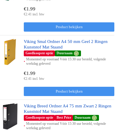
€1.99
€2.41 incl. btw
Product bekijken
Viking Smal Ordner A4 50 mm Geel 2 Ringen
Kunststof Mat Staand
Goedkoopste optie
Duurzaam
Momenteel op voorraad Vóór 15:30 uur besteld, volgende
werkdag geleverd
€1.99
€2.41 incl. btw
Product bekijken
Viking Breed Ordner A4 75 mm Zwart 2 Ringen
Kunststof Mat Staand
Goedkoopste optie
Best Price
Duurzaam
Momenteel op voorraad Vóór 15:30 uur besteld, volgende
werkdag geleverd