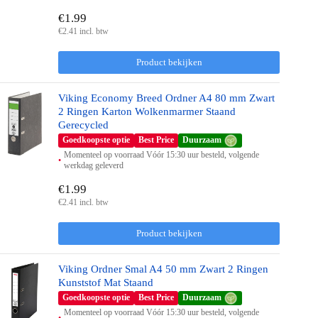
€1.99
€2.41 incl. btw
Product bekijken
Viking Economy Breed Ordner A4 80 mm Zwart
2 Ringen Karton Wolkenmarmer Staand
Gerecycled
Goedkoopste optie
Best Price
Duurzaam
Momenteel op voorraad Vóór 15:30 uur besteld, volgende
werkdag geleverd
€1.99
€2.41 incl. btw
Product bekijken
Viking Ordner Smal A4 50 mm Zwart 2 Ringen
Kunststof Mat Staand
Goedkoopste optie
Best Price
Duurzaam
Momenteel op voorraad Vóór 15:30 uur besteld, volgende