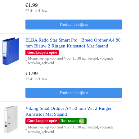
€1.99
€2.41 incl. btw
Product bekijken
ELBA Rado Star Smart Pro+ Breed Ordner A4 80
mm Blauw 2 Ringen Kunststof Mat Staand
Goedkoopste optie
Momenteel op voorraad Vóór 15:30 uur besteld, volgende
werkdag geleverd
€1.99
€2.41 incl. btw
Product bekijken
Viking Smal Ordner A4 50 mm Wit 2 Ringen
Kunststof Mat Staand
Goedkoopste optie
Duurzaam
Momenteel op voorraad Vóór 15:30 uur besteld, volgende
werkdag geleverd