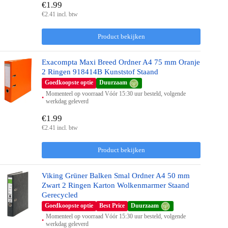
€1.99
€2.41 incl. btw
Product bekijken
Exacompta Maxi Breed Ordner A4 75 mm Oranje
2 Ringen 918414B Kunststof Staand
Goedkoopste optie
Duurzaam
Momenteel op voorraad Vóór 15:30 uur besteld, volgende
werkdag geleverd
€1.99
€2.41 incl. btw
Product bekijken
Viking Grüner Balken Smal Ordner A4 50 mm
Zwart 2 Ringen Karton Wolkenmarmer Staand
Gerecycled
Goedkoopste optie
Best Price
Duurzaam
Momenteel op voorraad Vóór 15:30 uur besteld, volgende
werkdag geleverd