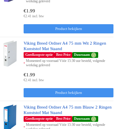
werkdag geleverd
€1.99
€2.41 incl. btw
Product bekijken
Viking Breed Ordner A4 75 mm Wit 2 Ringen
Kunststof Mat Staand
Goedkoopste optie
Best Price
Duurzaam
Momenteel op voorraad Vóór 15:30 uur besteld, volgende
werkdag geleverd
€1.99
€2.41 incl. btw
Product bekijken
Viking Breed Ordner A4 75 mm Blauw 2 Ringen
Kunststof Mat Staand
Goedkoopste optie
Best Price
Duurzaam
Momenteel op voorraad Vóór 15:30 uur besteld, volgende