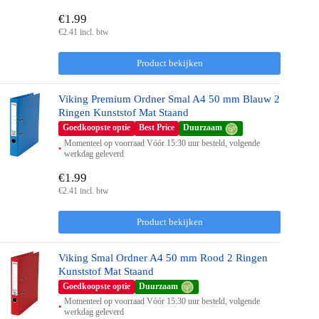
€1.99
€2.41 incl. btw
Product bekijken
Viking Premium Ordner Smal A4 50 mm Blauw 2
Ringen Kunststof Mat Staand
Goedkoopste optie
Best Price
Duurzaam
Momenteel op voorraad Vóór 15:30 uur besteld, volgende
werkdag geleverd
€1.99
€2.41 incl. btw
Product bekijken
Viking Smal Ordner A4 50 mm Rood 2 Ringen
Kunststof Mat Staand
Goedkoopste optie
Duurzaam
Momenteel op voorraad Vóór 15:30 uur besteld, volgende
werkdag geleverd