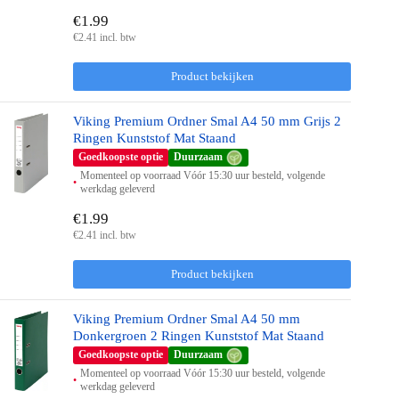
€1.99
€2.41 incl. btw
Product bekijken
Viking Premium Ordner Smal A4 50 mm Grijs 2
Ringen Kunststof Mat Staand
Goedkoopste optie
Duurzaam
Momenteel op voorraad Vóór 15:30 uur besteld, volgende
werkdag geleverd
€1.99
€2.41 incl. btw
Product bekijken
Viking Premium Ordner Smal A4 50 mm
Donkergroen 2 Ringen Kunststof Mat Staand
Goedkoopste optie
Duurzaam
Momenteel op voorraad Vóór 15:30 uur besteld, volgende
werkdag geleverd