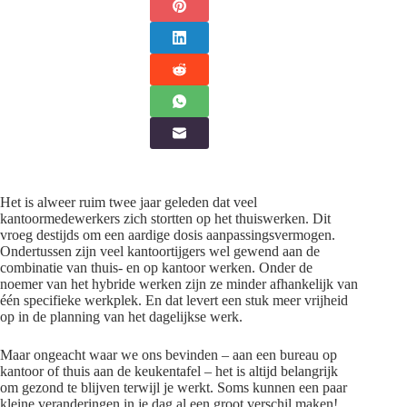
Het is alweer ruim twee jaar geleden dat veel
kantoormedewerkers zich stortten op het thuiswerken. Dit
vroeg destijds om een aardige dosis aanpassingsvermogen.
Ondertussen zijn veel kantoortijgers wel gewend aan de
combinatie van thuis- en op kantoor werken. Onder de
noemer van het hybride werken zijn ze minder afhankelijk van
één specifieke werkplek. En dat levert een stuk meer vrijheid
op in de planning van het dagelijkse werk.
Maar ongeacht waar we ons bevinden – aan een bureau op
kantoor of thuis aan de keukentafel – het is altijd belangrijk
om gezond te blijven terwijl je werkt. Soms kunnen een paar
kleine veranderingen in je dag al een groot verschil maken!