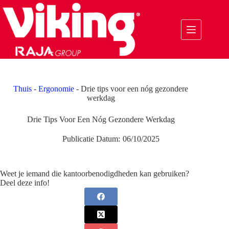
Ga
naar
de
inhoud
Thuis
-
Ergonomie
-
Drie tips voor een nóg gezondere
werkdag
Drie Tips Voor Een Nóg Gezondere Werkdag
Publicatie Datum:
06/10/2025
Weet je iemand die kantoorbenodigdheden kan gebruiken?
Deel deze info!