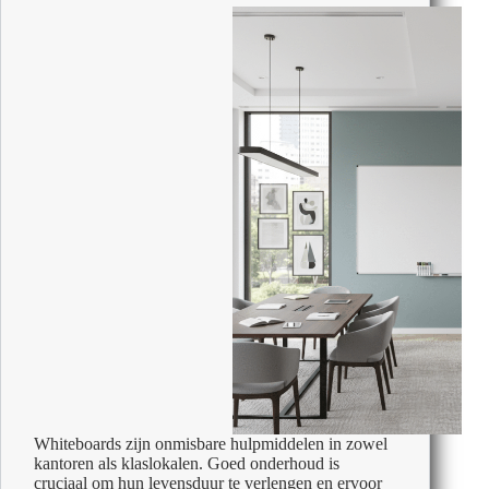
verschil?
Whiteboards zijn onmisbare hulpmiddelen in zowel
kantoren als klaslokalen. Goed onderhoud is
cruciaal om hun levensduur te verlengen en ervoor