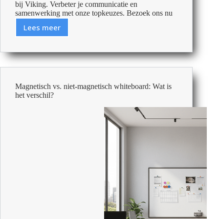
bij Viking. Verbeter je communicatie en
samenwerking met onze topkeuzes. Bezoek ons nu
Lees meer
Beste
Whiteboards
Voor
Vergaderruimtes
Magnetisch vs. niet-magnetisch whiteboard: Wat is
het verschil?