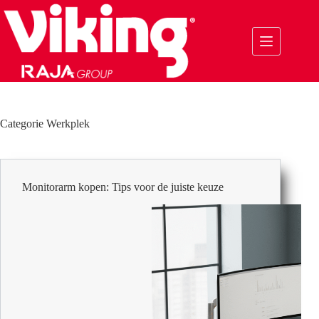
Ga
naar
de
inhoud
Categorie
Werkplek
Monitorarm kopen: Tips voor de juiste keuze