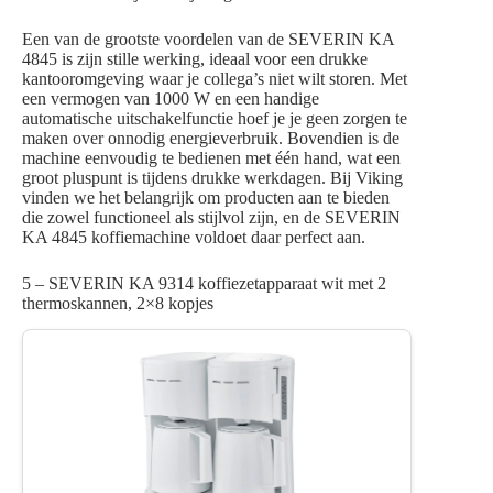
Een van de grootste voordelen van de SEVERIN KA
4845 is zijn stille werking, ideaal voor een drukke
kantooromgeving waar je collega’s niet wilt storen. Met
een vermogen van 1000 W en een handige
automatische uitschakelfunctie hoef je je geen zorgen te
maken over onnodig energieverbruik. Bovendien is de
machine eenvoudig te bedienen met één hand, wat een
groot pluspunt is tijdens drukke werkdagen. Bij Viking
vinden we het belangrijk om producten aan te bieden
die zowel functioneel als stijlvol zijn, en de SEVERIN
KA 4845 koffiemachine voldoet daar perfect aan.
5 – SEVERIN KA 9314 koffiezetapparaat wit met 2
thermoskannen, 2×8 kopjes