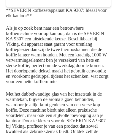
**SEVERIN koffiezetapparaat KA 9307: Ideaal voor
elk kantoor**
Als je op zoek bent naar een betrouwbare
koffiemachine voor op kantoor, dan is de SEVERIN
KA 9307 een uitstekende keuze. Beschikbaar bij
Viking, dit apparaat staat garant voor urenlang
koffieplezier dankzij de twee thermoskannen die de
koffie langer warm houden. Met een krachtig 1000 W
verwarmingselement ben je verzekerd van hete en
sterke koffie, perfect om de werkdag door te komen.
Het doorlopende deksel maakt het gebruik eenvoudig
en voorkomt gedruppel tijdens het schenken, wat zorgt
voor een nette koffieruimte.
Met het dubbelwandige glas van het inzetstuk in de
warmtekan, blijven de aroma’s goed behouden,
waardoor je altijd kunt genieten van een verse kop
koffie. Deze machine biedt niet alleen praktische
voordelen, maar ook een stijlvolle toevoeging aan je
kantoor. Door te kiezen voor de SEVERIN KA 9307
bij Viking, profiteer je van een product dat zowel
kwaliteit als gebruiksgemak biedt. Ontdek zelf de