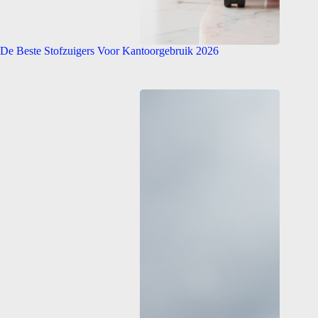
De Beste Stofzuigers Voor Kantoorgebruik 2026