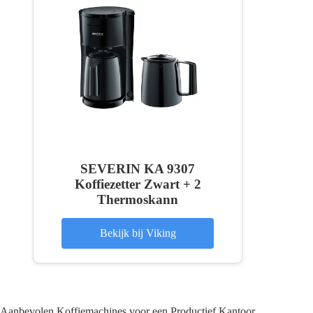
SEVERIN KA 9307
Koffiezetter Zwart + 2
Thermoskann
Bekijk bij Viking
Aanbevolen Koffiemachines voor een Productief Kantoor