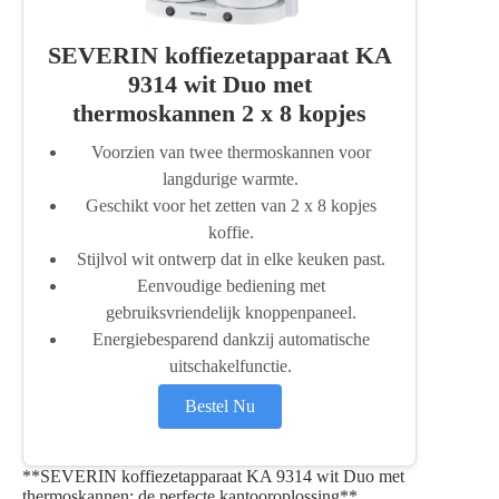
SEVERIN koffiezetapparaat KA
9314 wit Duo met
thermoskannen 2 x 8 kopjes
Voorzien van twee thermoskannen voor
langdurige warmte.
Geschikt voor het zetten van 2 x 8 kopjes
koffie.
Stijlvol wit ontwerp dat in elke keuken past.
Eenvoudige bediening met
gebruiksvriendelijk knoppenpaneel.
Energiebesparend dankzij automatische
uitschakelfunctie.
Bestel Nu
**SEVERIN koffiezetapparaat KA 9314 wit Duo met
thermoskannen: de perfecte kantooroplossing**