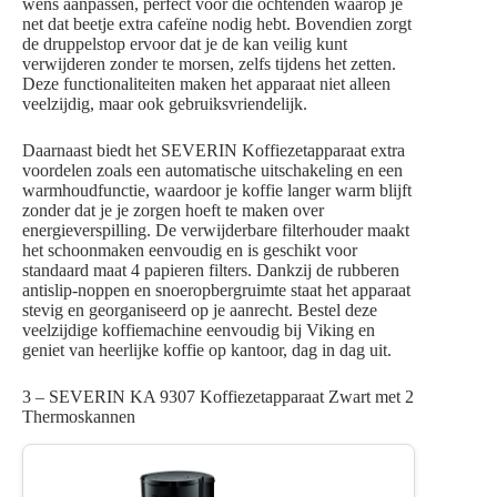
wens aanpassen, perfect voor die ochtenden waarop je
net dat beetje extra cafeïne nodig hebt. Bovendien zorgt
de druppelstop ervoor dat je de kan veilig kunt
verwijderen zonder te morsen, zelfs tijdens het zetten.
Deze functionaliteiten maken het apparaat niet alleen
veelzijdig, maar ook gebruiksvriendelijk.
Daarnaast biedt het SEVERIN Koffiezetapparaat extra
voordelen zoals een automatische uitschakeling en een
warmhoudfunctie, waardoor je koffie langer warm blijft
zonder dat je je zorgen hoeft te maken over
energieverspilling. De verwijderbare filterhouder maakt
het schoonmaken eenvoudig en is geschikt voor
standaard maat 4 papieren filters. Dankzij de rubberen
antislip-noppen en snoeropbergruimte staat het apparaat
stevig en georganiseerd op je aanrecht. Bestel deze
veelzijdige koffiemachine eenvoudig bij Viking en
geniet van heerlijke koffie op kantoor, dag in dag uit.
3 – SEVERIN KA 9307 Koffiezetapparaat Zwart met 2
Thermoskannen