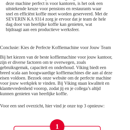
deze machine perfect is voor kantoren, is het ook een
uitstekende keuze voor pensions en restaurants waar
snel en efficiënt koffie moet worden geserveerd. Met de
SEVERIN KA 9314 zorg je ervoor dat je team de hele
dag door van heerlijke koffie kan genieten, wat
bijdraagt aan een productieve werksfeer.
Conclusie: Kies de Perfecte Koffiemachine voor Jouw Team
Bij het kiezen van de beste koffiemachine voor jouw kantoor,
zijn er diverse factoren om te overwegen, zoals
gebruiksgemak, capaciteit en onderhoud. Viking biedt een
breed scala aan hoogwaardige koffiemachines die aan al deze
eisen voldoen. Bezoek onze website om de perfecte machine
voor jouw werkplek te vinden. Bij Viking staan kwaliteit en
klanttevredenheid voorop, zodat jij en je collega’s altijd
kunnen genieten van heerlijke koffie.
Voor een snel overzicht, hier vind je onze top 3 opnieuw:
1