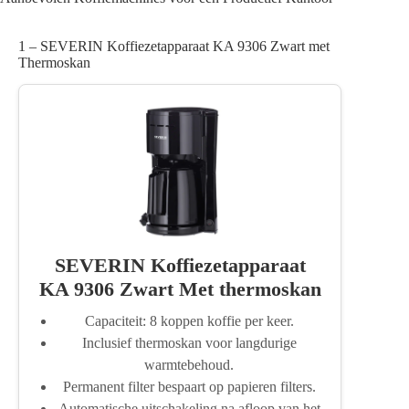
1 – SEVERIN Koffiezetapparaat KA 9306 Zwart met
Thermoskan
SEVERIN Koffiezetapparaat
KA 9306 Zwart Met thermoskan
Capaciteit: 8 koppen koffie per keer.
Inclusief thermoskan voor langdurige
warmtebehoud.
Permanent filter bespaart op papieren filters.
Automatische uitschakeling na afloop van het