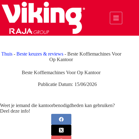
Ga
naar
de
inhoud
Thuis
-
Beste keuzes & reviews
-
Beste Koffiemachines Voor
Op Kantoor
Beste Koffiemachines Voor Op Kantoor
Publicatie Datum:
15/06/2026
Weet je iemand die kantoorbenodigdheden kan gebruiken?
Deel deze info!