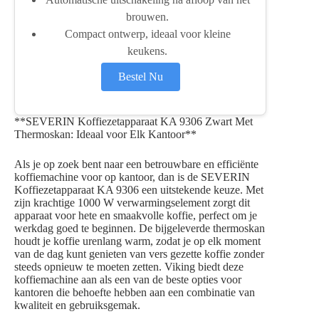
brouwen.
Compact ontwerp, ideaal voor kleine
keukens.
Bestel Nu
**SEVERIN Koffiezetapparaat KA 9306 Zwart Met
Thermoskan: Ideaal voor Elk Kantoor**
Als je op zoek bent naar een betrouwbare en efficiënte
koffiemachine voor op kantoor, dan is de SEVERIN
Koffiezetapparaat KA 9306 een uitstekende keuze. Met
zijn krachtige 1000 W verwarmingselement zorgt dit
apparaat voor hete en smaakvolle koffie, perfect om je
werkdag goed te beginnen. De bijgeleverde thermoskan
houdt je koffie urenlang warm, zodat je op elk moment
van de dag kunt genieten van vers gezette koffie zonder
steeds opnieuw te moeten zetten. Viking biedt deze
koffiemachine aan als een van de beste opties voor
kantoren die behoefte hebben aan een combinatie van
kwaliteit en gebruiksgemak.