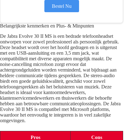
Bestel Nu
Belangrijkste kenmerken en Plus- & Minpunten
De Jabra Evolve 30 II MS is een bedrade telefoonheadset
ontworpen voor zowel professioneel als persoonlijk gebruik.
Deze headset wordt over het hoofd gedragen en is uitgerust
met een USB-aansluiting en een 3,5 mm jack, wat
compatibiliteit met diverse apparaten mogelijk maakt. De
noise-cancelling microfoon zorgt ervoor dat
achtergrondgeluiden worden verminderd, wat bijdraagt aan
heldere communicatie tijdens gesprekken. De stereo-audio
biedt een goede geluidskwaliteit, geschikt voor zowel
telefoongesprekken als het beluisteren van muziek. Deze
headset is ideaal voor kantoormedewerkers,
klantenservicemedewerkers en thuiswerkers die behoefte
hebben aan betrouwbare communicatieoplossingen. De Jabra
Evolve 30 II MS is compatibel met Microsoft platforms,
waardoor het eenvoudig te integreren is in veel zakelijke
omgevingen.
Pros
Cons