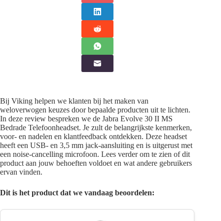
Bij Viking helpen we klanten bij het maken van
weloverwogen keuzes door bepaalde producten uit te lichten.
In deze review bespreken we de Jabra Evolve 30 II MS
Bedrade Telefoonheadset. Je zult de belangrijkste kenmerken,
voor- en nadelen en klantfeedback ontdekken. Deze headset
heeft een USB- en 3,5 mm jack-aansluiting en is uitgerust met
een noise-cancelling microfoon. Lees verder om te zien of dit
product aan jouw behoeften voldoet en wat andere gebruikers
ervan vinden.
Dit is het product dat we vandaag beoordelen: