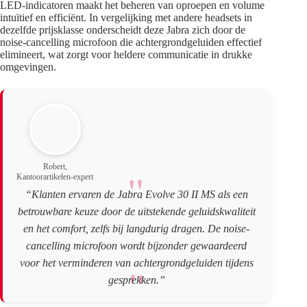
LED-indicatoren maakt het beheren van oproepen en volume
intuïtief en efficiënt. In vergelijking met andere headsets in
dezelfde prijsklasse onderscheidt deze Jabra zich door de
noise-cancelling microfoon die achtergrondgeluiden effectief
elimineert, wat zorgt voor heldere communicatie in drukke
omgevingen.
Robert,
Kantoorartikelen-expert
“Klanten ervaren de Jabra Evolve 30 II MS als een
betrouwbare keuze door de uitstekende geluidskwaliteit
en het comfort, zelfs bij langdurig dragen. De noise-
cancelling microfoon wordt bijzonder gewaardeerd
voor het verminderen van achtergrondgeluiden tijdens
gesprekken.”