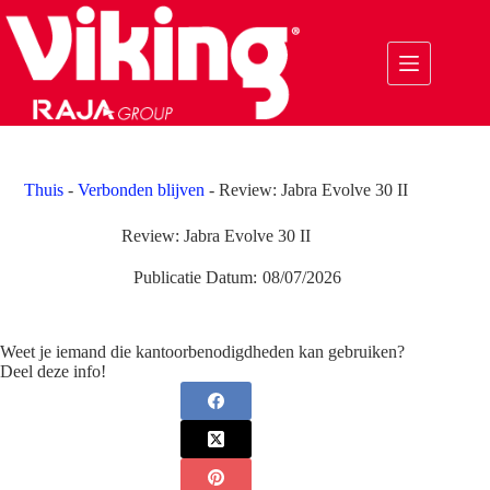
Ga
naar
de
inhoud
Thuis
-
Verbonden blijven
-
Review: Jabra Evolve 30 II
Review: Jabra Evolve 30 II
Publicatie Datum:
08/07/2026
Weet je iemand die kantoorbenodigdheden kan gebruiken?
Deel deze info!