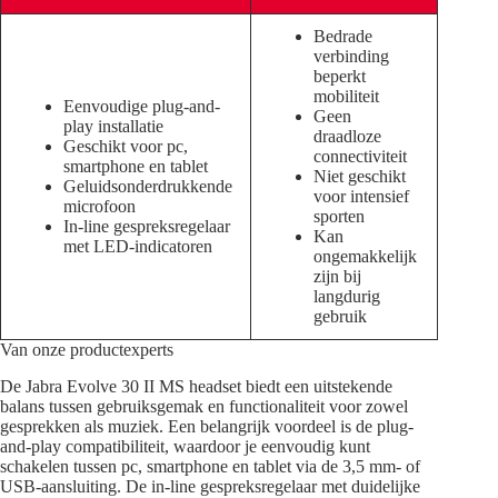
Bedrade
verbinding
beperkt
mobiliteit
Eenvoudige plug-and-
Geen
play installatie
draadloze
Geschikt voor pc,
connectiviteit
smartphone en tablet
Niet geschikt
Geluidsonderdrukkende
voor intensief
microfoon
sporten
In-line gespreksregelaar
Kan
met LED-indicatoren
ongemakkelijk
zijn bij
langdurig
gebruik
Van onze productexperts
De Jabra Evolve 30 II MS headset biedt een uitstekende
balans tussen gebruiksgemak en functionaliteit voor zowel
gesprekken als muziek. Een belangrijk voordeel is de plug-
and-play compatibiliteit, waardoor je eenvoudig kunt
schakelen tussen pc, smartphone en tablet via de 3,5 mm- of
USB-aansluiting. De in-line gespreksregelaar met duidelijke