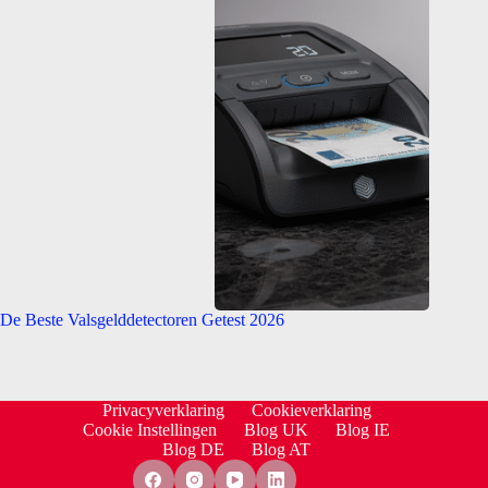
De Beste Valsgelddetectoren Getest 2026
Privacyverklaring
Cookieverklaring
Cookie Instellingen
Blog UK
Blog IE
Blog DE
Blog AT